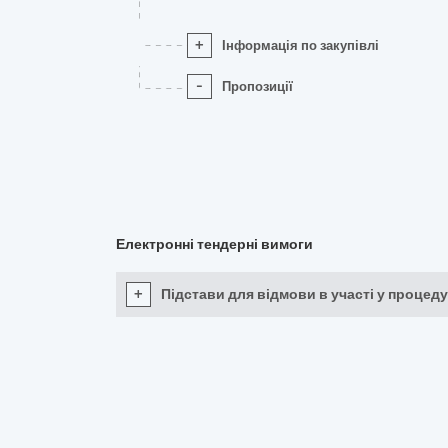
+
Інформація по закупівлі
-
Пропозиції
Електронні тендерні вимоги
+
Підстави для відмови в участі у процеду