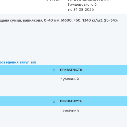
Грушевського,6
по 31-08-2026
щана суміш, вапнякова, 0-40 мм, М600, F50, 1340 кг/м3, 25-34%
роведення закупівлі
ПРИВАТНІСТЬ
публічний
ПРИВАТНІСТЬ
публічний