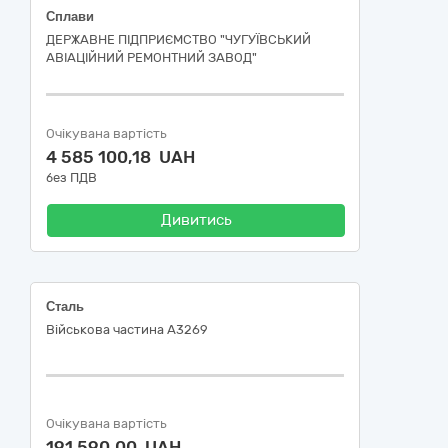
Сплави
ДЕРЖАВНЕ ПІДПРИЄМСТВО "ЧУГУЇВСЬКИЙ
АВІАЦІЙНИЙ РЕМОНТНИЙ ЗАВОД"
Очікувана вартість
4 585 100,18 UAH
без ПДВ
Дивитись
Сталь
Військова частина А3269
Очікувана вартість
191 590,00 UAH