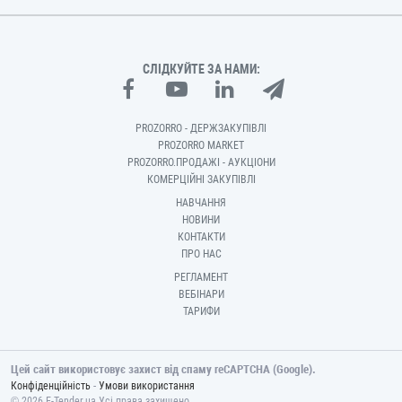
СЛІДКУЙТЕ ЗА НАМИ:
PROZORRO - ДЕРЖЗАКУПІВЛІ
PROZORRO MARKET
PROZORRO.ПРОДАЖІ - АУКЦІОНИ
КОМЕРЦІЙНІ ЗАКУПІВЛІ
НАВЧАННЯ
НОВИНИ
КОНТАКТИ
ПРО НАС
РЕГЛАМЕНТ
ВЕБІНАРИ
ТАРИФИ
Цей сайт використовує захист від спаму reCAPTCHA (Google).
-
Конфіденційність
Умови використання
© 2026 E-Tender.ua Усі права захищено