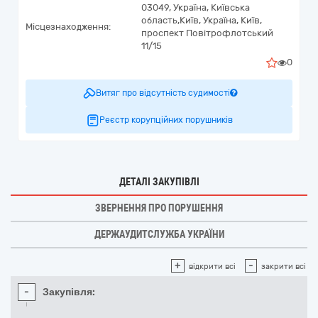
03049,
Україна
,
Київська
область,
Київ,
Україна, Київ,
Місцезнаходження:
проспект Повітрофлотський
11/15
0
Витяг про відсутність судимості
Реєстр корупційних порушників
ДЕТАЛІ ЗАКУПІВЛІ
ЗВЕРНЕННЯ ПРО ПОРУШЕННЯ
ДЕРЖАУДИТСЛУЖБА УКРАЇНИ
+
-
відкрити всі
закрити всі
-
Закупівля: