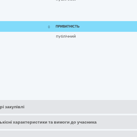
ПРИВАТНІСТЬ
публічний
рі закупівлі
кількісні характеристики та вимоги до учасника