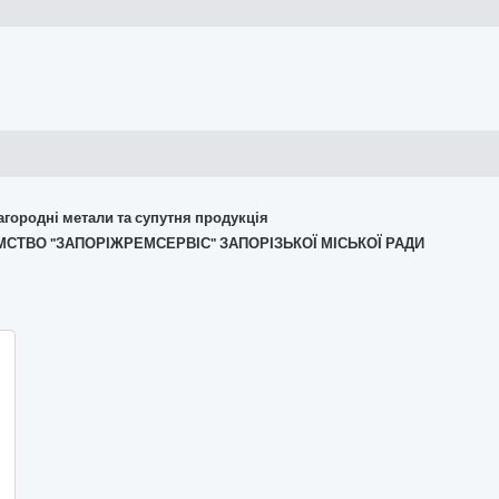
лагородні метали та супутня продукція
ЄМСТВО "ЗАПОРІЖРЕМСЕРВІС" ЗАПОРІЗЬКОЇ МІСЬКОЇ РАДИ