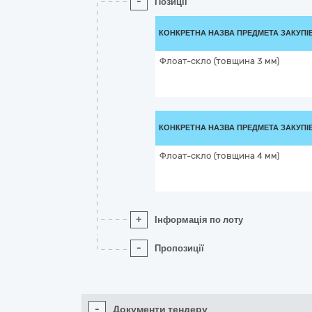
-
Позиції
КОНКРЕТНА НАЗВА ПРЕДМЕТА ЗАКУПІ
Флоат-скло (товщина 3 мм)
КОНКРЕТНА НАЗВА ПРЕДМЕТА ЗАКУПІ
Флоат-скло (товщина 4 мм)
+
Інформація по лоту
-
Пропозиції
-
Документи тендеру