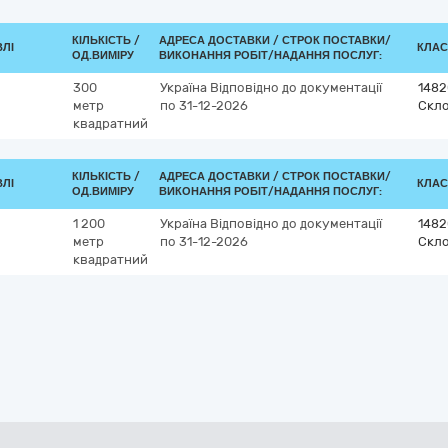
КІЛЬКІСТЬ /
АДРЕСА ДОСТАВКИ /
СТРОК ПОСТАВКИ/
ВЛІ
КЛАС
ОД.ВИМІРУ
ВИКОНАННЯ РОБІТ/НАДАННЯ ПОСЛУГ:
300
Україна
Відповідно до документації
1482
метр
по 31-12-2026
Скл
квадратний
КІЛЬКІСТЬ /
АДРЕСА ДОСТАВКИ /
СТРОК ПОСТАВКИ/
ВЛІ
КЛАС
ОД.ВИМІРУ
ВИКОНАННЯ РОБІТ/НАДАННЯ ПОСЛУГ:
1 200
Україна
Відповідно до документації
1482
метр
по 31-12-2026
Скл
квадратний