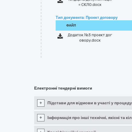
= СКЛО.docx
Тип документа: Проект договору
ФАЙЛ
Додаток №3 проект дог
овору.docx
Електронні тендерні вимоги
+
Підстави для відмови в участі у процеду
+
Інформація про інші технічні, якісні та 