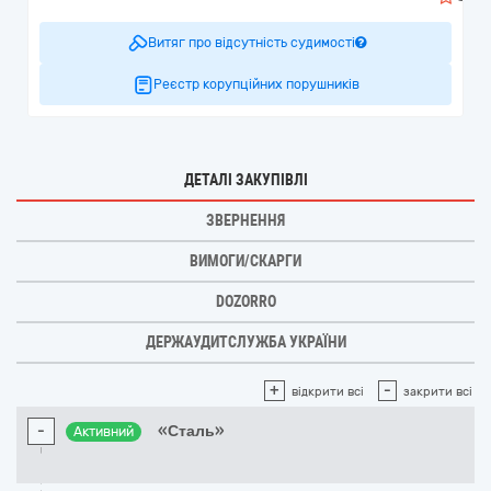
Витяг про відсутність судимості
Реєстр корупційних порушників
ДЕТАЛІ ЗАКУПІВЛІ
ЗВЕРНЕННЯ
ВИМОГИ/СКАРГИ
DOZORRO
ДЕРЖАУДИТСЛУЖБА УКРАЇНИ
+
-
відкрити всі
закрити всі
-
«Сталь»
Активний