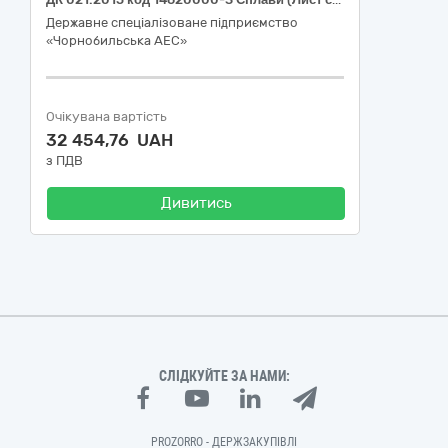
Державне спеціалізоване підприємство
«Чорнобильська АЕС»
Очікувана вартість
32 454,76 UAH
з ПДВ
Дивитись
СЛІДКУЙТЕ ЗА НАМИ:
PROZORRO - ДЕРЖЗАКУПІВЛІ