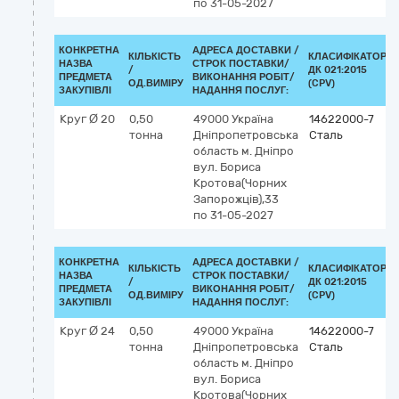
по 31-05-2027
КОНКРЕТНА
АДРЕСА ДОСТАВКИ /
КІЛЬКІСТЬ
КЛАСИФІКАТОР
НАЗВА
СТРОК ПОСТАВКИ/
/
ДК 021:2015
ПРЕДМЕТА
ВИКОНАННЯ РОБІТ/
ОД.ВИМІРУ
(CPV)
ЗАКУПІВЛІ
НАДАННЯ ПОСЛУГ:
Круг Ø 20
0,50
49000
Україна
14622000-7
тонна
Дніпропетровська
Сталь
область
м. Дніпро
вул. Бориса
Кротова(Чорних
Запорожців),33
по 31-05-2027
КОНКРЕТНА
АДРЕСА ДОСТАВКИ /
КІЛЬКІСТЬ
КЛАСИФІКАТОР
НАЗВА
СТРОК ПОСТАВКИ/
/
ДК 021:2015
ПРЕДМЕТА
ВИКОНАННЯ РОБІТ/
ОД.ВИМІРУ
(CPV)
ЗАКУПІВЛІ
НАДАННЯ ПОСЛУГ:
Круг Ø 24
0,50
49000
Україна
14622000-7
тонна
Дніпропетровська
Сталь
область
м. Дніпро
вул. Бориса
Кротова(Чорних