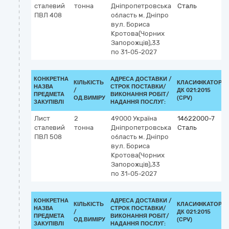
сталевий
тонна
Дніпропетровська
Сталь
ПВЛ 408
область
м. Дніпро
вул. Бориса
Кротова(Чорних
Запорожців),33
по 31-05-2027
КОНКРЕТНА
АДРЕСА ДОСТАВКИ /
КІЛЬКІСТЬ
КЛАСИФІКАТОР
НАЗВА
СТРОК ПОСТАВКИ/
/
ДК 021:2015
ПРЕДМЕТА
ВИКОНАННЯ РОБІТ/
ОД.ВИМІРУ
(CPV)
ЗАКУПІВЛІ
НАДАННЯ ПОСЛУГ:
Лист
2
49000
Україна
14622000-7
сталевий
тонна
Дніпропетровська
Сталь
ПВЛ 508
область
м. Дніпро
вул. Бориса
Кротова(Чорних
Запорожців),33
по 31-05-2027
КОНКРЕТНА
АДРЕСА ДОСТАВКИ /
КІЛЬКІСТЬ
КЛАСИФІКАТОР
НАЗВА
СТРОК ПОСТАВКИ/
/
ДК 021:2015
ПРЕДМЕТА
ВИКОНАННЯ РОБІТ/
ОД.ВИМІРУ
(CPV)
ЗАКУПІВЛІ
НАДАННЯ ПОСЛУГ: