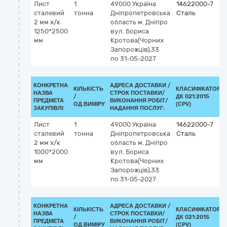
Лист
1
49000
Україна
14622000-7
сталевий
тонна
Дніпропетровська
Сталь
2 мм х/к
область
м. Дніпро
1250*2500
вул. Бориса
мм
Кротова(Чорних
Запорожців),33
по 31-05-2027
КОНКРЕТНА
АДРЕСА ДОСТАВКИ /
КІЛЬКІСТЬ
КЛАСИФІКАТОР
НАЗВА
СТРОК ПОСТАВКИ/
/
ДК 021:2015
ПРЕДМЕТА
ВИКОНАННЯ РОБІТ/
ОД.ВИМІРУ
(CPV)
ЗАКУПІВЛІ
НАДАННЯ ПОСЛУГ:
Лист
1
49000
Україна
14622000-7
сталевий
тонна
Дніпропетровська
Сталь
2 мм х/к
область
м. Дніпро
1000*2000
вул. Бориса
мм
Кротова(Чорних
Запорожців),33
по 31-05-2027
КОНКРЕТНА
АДРЕСА ДОСТАВКИ /
КІЛЬКІСТЬ
КЛАСИФІКАТОР
НАЗВА
СТРОК ПОСТАВКИ/
/
ДК 021:2015
ПРЕДМЕТА
ВИКОНАННЯ РОБІТ/
ОД.ВИМІРУ
(CPV)