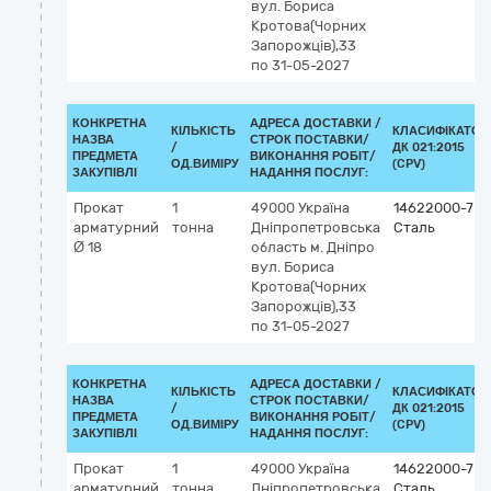
вул. Бориса
Кротова(Чорних
Запорожців),33
по 31-05-2027
КОНКРЕТНА
АДРЕСА ДОСТАВКИ /
КІЛЬКІСТЬ
КЛАСИФІКАТОР
НАЗВА
СТРОК ПОСТАВКИ/
/
ДК 021:2015
ПРЕДМЕТА
ВИКОНАННЯ РОБІТ/
ОД.ВИМІРУ
(CPV)
ЗАКУПІВЛІ
НАДАННЯ ПОСЛУГ:
Прокат
1
49000
Україна
14622000-7
арматурний
тонна
Дніпропетровська
Сталь
Ø 18
область
м. Дніпро
вул. Бориса
Кротова(Чорних
Запорожців),33
по 31-05-2027
КОНКРЕТНА
АДРЕСА ДОСТАВКИ /
КІЛЬКІСТЬ
КЛАСИФІКАТОР
НАЗВА
СТРОК ПОСТАВКИ/
/
ДК 021:2015
ПРЕДМЕТА
ВИКОНАННЯ РОБІТ/
ОД.ВИМІРУ
(CPV)
ЗАКУПІВЛІ
НАДАННЯ ПОСЛУГ:
Прокат
1
49000
Україна
14622000-7
арматурний
тонна
Дніпропетровська
Сталь