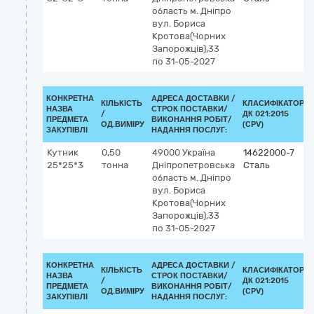
область
м. Дніпро
вул. Бориса
Кротова(Чорних
Запорожців),33
по 31-05-2027
КОНКРЕТНА
АДРЕСА ДОСТАВКИ /
КІЛЬКІСТЬ
КЛАСИФІКАТОР
НАЗВА
СТРОК ПОСТАВКИ/
/
ДК 021:2015
ПРЕДМЕТА
ВИКОНАННЯ РОБІТ/
ОД.ВИМІРУ
(CPV)
ЗАКУПІВЛІ
НАДАННЯ ПОСЛУГ:
Кутник
0,50
49000
Україна
14622000-7
25*25*3
тонна
Дніпропетровська
Сталь
область
м. Дніпро
вул. Бориса
Кротова(Чорних
Запорожців),33
по 31-05-2027
КОНКРЕТНА
АДРЕСА ДОСТАВКИ /
КІЛЬКІСТЬ
КЛАСИФІКАТОР
НАЗВА
СТРОК ПОСТАВКИ/
/
ДК 021:2015
ПРЕДМЕТА
ВИКОНАННЯ РОБІТ/
ОД.ВИМІРУ
(CPV)
ЗАКУПІВЛІ
НАДАННЯ ПОСЛУГ: