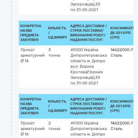
Запорожців),33
по 31-05-2027
КОНКРЕТНА
АДРЕСА ДОСТАВКИ /
КІЛЬКІСТЬ
КЛАСИФІКАТОР
НАЗВА
СТРОК ПОСТАВКИ/
/
ДК 021:2015
ПРЕДМЕТА
ВИКОНАННЯ РОБІТ/
ОД.ВИМІРУ
(CPV)
ЗАКУПІВЛІ
НАДАННЯ ПОСЛУГ:
Прокат
3
49000
Україна
14622000-7
арматурний
тонна
Дніпропетровська
Сталь
Ø 14
область
м. Дніпро
вул. Бориса
Кротова(Чорних
Запорожців),33
по 31-05-2027
КОНКРЕТНА
АДРЕСА ДОСТАВКИ /
КІЛЬКІСТЬ
КЛАСИФІКАТОР
НАЗВА
СТРОК ПОСТАВКИ/
/
ДК 021:2015
ПРЕДМЕТА
ВИКОНАННЯ РОБІТ/
ОД.ВИМІРУ
(CPV)
ЗАКУПІВЛІ
НАДАННЯ ПОСЛУГ:
Прокат
2
49000
Україна
14622000-7
арматурний
тонна
Дніпропетровська
Сталь
Ø 16
область
м. Дніпро