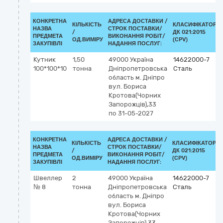
КОНКРЕТНА
АДРЕСА ДОСТАВКИ /
КІЛЬКІСТЬ
КЛАСИФІКАТОР
НАЗВА
СТРОК ПОСТАВКИ/
/
ДК 021:2015
ПРЕДМЕТА
ВИКОНАННЯ РОБІТ/
ОД.ВИМІРУ
(CPV)
ЗАКУПІВЛІ
НАДАННЯ ПОСЛУГ:
Кутник
1,50
49000
Україна
14622000-7
100*100*10
тонна
Дніпропетровська
Сталь
область
м. Дніпро
вул. Бориса
Кротова(Чорних
Запорожців),33
по 31-05-2027
КОНКРЕТНА
АДРЕСА ДОСТАВКИ /
КІЛЬКІСТЬ
КЛАСИФІКАТОР
НАЗВА
СТРОК ПОСТАВКИ/
/
ДК 021:2015
ПРЕДМЕТА
ВИКОНАННЯ РОБІТ/
ОД.ВИМІРУ
(CPV)
ЗАКУПІВЛІ
НАДАННЯ ПОСЛУГ:
Швеллер
2
49000
Україна
14622000-7
№ 8
тонна
Дніпропетровська
Сталь
область
м. Дніпро
вул. Бориса
Кротова(Чорних
Запорожців),33