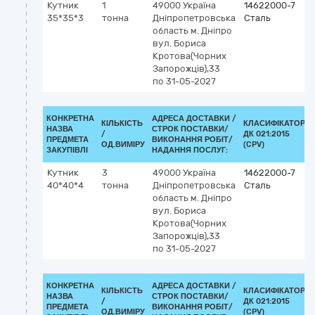
Кутник
1
49000
Україна
14622000-7
35*35*3
тонна
Дніпропетровська
Сталь
область
м. Дніпро
вул. Бориса
Кротова(Чорних
Запорожців),33
по 31-05-2027
КОНКРЕТНА
АДРЕСА ДОСТАВКИ /
КІЛЬКІСТЬ
КЛАСИФІКАТОР
НАЗВА
СТРОК ПОСТАВКИ/
/
ДК 021:2015
ПРЕДМЕТА
ВИКОНАННЯ РОБІТ/
ОД.ВИМІРУ
(CPV)
ЗАКУПІВЛІ
НАДАННЯ ПОСЛУГ:
Кутник
3
49000
Україна
14622000-7
40*40*4
тонна
Дніпропетровська
Сталь
область
м. Дніпро
вул. Бориса
Кротова(Чорних
Запорожців),33
по 31-05-2027
КОНКРЕТНА
АДРЕСА ДОСТАВКИ /
КІЛЬКІСТЬ
КЛАСИФІКАТОР
НАЗВА
СТРОК ПОСТАВКИ/
/
ДК 021:2015
ПРЕДМЕТА
ВИКОНАННЯ РОБІТ/
ОД.ВИМІРУ
(CPV)