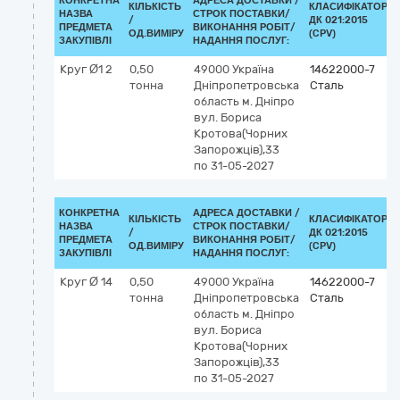
КОНКРЕТНА
АДРЕСА ДОСТАВКИ /
КІЛЬКІСТЬ
КЛАСИФІКАТОР
НАЗВА
СТРОК ПОСТАВКИ/
/
ДК 021:2015
ПРЕДМЕТА
ВИКОНАННЯ РОБІТ/
ОД.ВИМІРУ
(CPV)
ЗАКУПІВЛІ
НАДАННЯ ПОСЛУГ:
Круг Ø1 2
0,50
49000
Україна
14622000-7
тонна
Дніпропетровська
Сталь
область
м. Дніпро
вул. Бориса
Кротова(Чорних
Запорожців),33
по 31-05-2027
КОНКРЕТНА
АДРЕСА ДОСТАВКИ /
КІЛЬКІСТЬ
КЛАСИФІКАТОР
НАЗВА
СТРОК ПОСТАВКИ/
/
ДК 021:2015
ПРЕДМЕТА
ВИКОНАННЯ РОБІТ/
ОД.ВИМІРУ
(CPV)
ЗАКУПІВЛІ
НАДАННЯ ПОСЛУГ:
Круг Ø 14
0,50
49000
Україна
14622000-7
тонна
Дніпропетровська
Сталь
область
м. Дніпро
вул. Бориса
Кротова(Чорних
Запорожців),33
по 31-05-2027