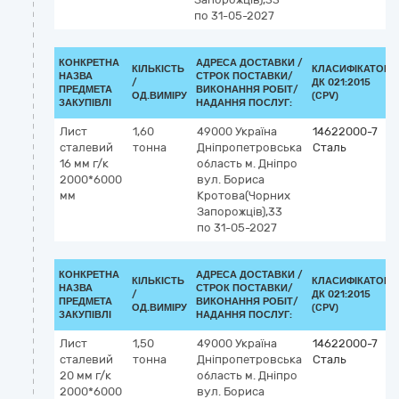
по 31-05-2027
КОНКРЕТНА
АДРЕСА ДОСТАВКИ /
КІЛЬКІСТЬ
КЛАСИФІКАТОР
НАЗВА
СТРОК ПОСТАВКИ/
/
ДК 021:2015
ПРЕДМЕТА
ВИКОНАННЯ РОБІТ/
ОД.ВИМІРУ
(CPV)
ЗАКУПІВЛІ
НАДАННЯ ПОСЛУГ:
Лист
1,60
49000
Україна
14622000-7
сталевий
тонна
Дніпропетровська
Сталь
16 мм г/к
область
м. Дніпро
2000*6000
вул. Бориса
мм
Кротова(Чорних
Запорожців),33
по 31-05-2027
КОНКРЕТНА
АДРЕСА ДОСТАВКИ /
КІЛЬКІСТЬ
КЛАСИФІКАТОР
НАЗВА
СТРОК ПОСТАВКИ/
/
ДК 021:2015
ПРЕДМЕТА
ВИКОНАННЯ РОБІТ/
ОД.ВИМІРУ
(CPV)
ЗАКУПІВЛІ
НАДАННЯ ПОСЛУГ:
Лист
1,50
49000
Україна
14622000-7
сталевий
тонна
Дніпропетровська
Сталь
20 мм г/к
область
м. Дніпро
2000*6000
вул. Бориса