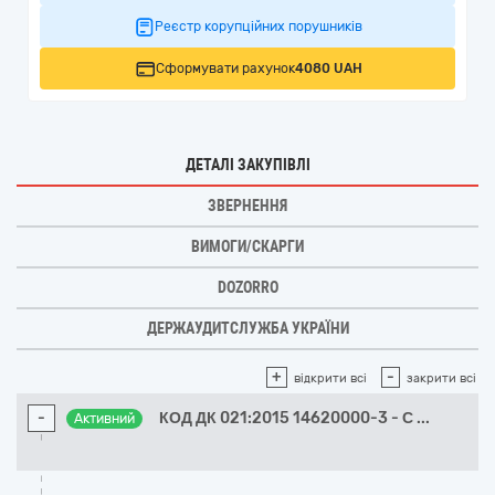
Реєстр корупційних порушників
Сформувати рахунок
4080 UAH
ДЕТАЛІ ЗАКУПІВЛІ
ЗВЕРНЕННЯ
ВИМОГИ/СКАРГИ
DOZORRO
ДЕРЖАУДИТСЛУЖБА УКРАЇНИ
+
-
відкрити всі
закрити всі
-
КОД ДК 021:2015 14620000-3 - С
...
Активний