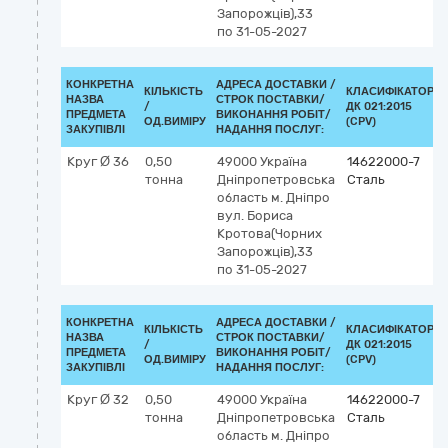
Запорожців),33
по 31-05-2027
КОНКРЕТНА
АДРЕСА ДОСТАВКИ /
КІЛЬКІСТЬ
КЛАСИФІКАТОР
НАЗВА
СТРОК ПОСТАВКИ/
/
ДК 021:2015
ПРЕДМЕТА
ВИКОНАННЯ РОБІТ/
ОД.ВИМІРУ
(CPV)
ЗАКУПІВЛІ
НАДАННЯ ПОСЛУГ:
Круг Ø 36
0,50
49000
Україна
14622000-7
тонна
Дніпропетровська
Сталь
область
м. Дніпро
вул. Бориса
Кротова(Чорних
Запорожців),33
по 31-05-2027
КОНКРЕТНА
АДРЕСА ДОСТАВКИ /
КІЛЬКІСТЬ
КЛАСИФІКАТОР
НАЗВА
СТРОК ПОСТАВКИ/
/
ДК 021:2015
ПРЕДМЕТА
ВИКОНАННЯ РОБІТ/
ОД.ВИМІРУ
(CPV)
ЗАКУПІВЛІ
НАДАННЯ ПОСЛУГ:
Круг Ø 32
0,50
49000
Україна
14622000-7
тонна
Дніпропетровська
Сталь
область
м. Дніпро