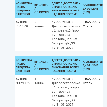
КОНКРЕТНА
АДРЕСА ДОСТАВКИ /
КІЛЬКІСТЬ
КЛАСИФІКАТОР
НАЗВА
СТРОК ПОСТАВКИ/
/
ДК 021:2015
ПРЕДМЕТА
ВИКОНАННЯ РОБІТ/
ОД.ВИМІРУ
(CPV)
ЗАКУПІВЛІ
НАДАННЯ ПОСЛУГ:
Кутник
2
49000
Україна
14622000-7
75*75*8
тонна
Дніпропетровська
Сталь
область
м. Дніпро
вул. Бориса
Кротова(Чорних
Запорожців),33
по 31-05-2027
КОНКРЕТНА
АДРЕСА ДОСТАВКИ /
КІЛЬКІСТЬ
КЛАСИФІКАТОР
НАЗВА
СТРОК ПОСТАВКИ/
/
ДК 021:2015
ПРЕДМЕТА
ВИКОНАННЯ РОБІТ/
ОД.ВИМІРУ
(CPV)
ЗАКУПІВЛІ
НАДАННЯ ПОСЛУГ:
Кутник
1
49000
Україна
14622000-7
100*100*7
тонна
Дніпропетровська
Сталь
область
м. Дніпро
вул. Бориса
Кротова(Чорних
Запорожців),33
по 31-05-2027