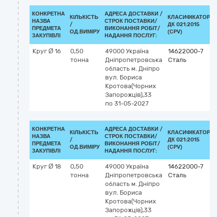
КОНКРЕТНА
АДРЕСА ДОСТАВКИ /
КІЛЬКІСТЬ
КЛАСИФІКАТОР
НАЗВА
СТРОК ПОСТАВКИ/
/
ДК 021:2015
ПРЕДМЕТА
ВИКОНАННЯ РОБІТ/
ОД.ВИМІРУ
(CPV)
ЗАКУПІВЛІ
НАДАННЯ ПОСЛУГ:
Круг Ø 16
0,50
49000
Україна
14622000-7
тонна
Дніпропетровська
Сталь
область
м. Дніпро
вул. Бориса
Кротова(Чорних
Запорожців),33
по 31-05-2027
КОНКРЕТНА
АДРЕСА ДОСТАВКИ /
КІЛЬКІСТЬ
КЛАСИФІКАТОР
НАЗВА
СТРОК ПОСТАВКИ/
/
ДК 021:2015
ПРЕДМЕТА
ВИКОНАННЯ РОБІТ/
ОД.ВИМІРУ
(CPV)
ЗАКУПІВЛІ
НАДАННЯ ПОСЛУГ:
Круг Ø 18
0,50
49000
Україна
14622000-7
тонна
Дніпропетровська
Сталь
область
м. Дніпро
вул. Бориса
Кротова(Чорних
Запорожців),33