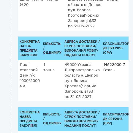
Ø 20
область
м. Дніпро
вул. Бориса
Кротова(Чорних
Запорожців),33
по 31-05-2027
КОНКРЕТНА
АДРЕСА ДОСТАВКИ /
КІЛЬКІСТЬ
КЛАСИФІКАТОР
НАЗВА
СТРОК ПОСТАВКИ/
/
ДК 021:2015
ПРЕДМЕТА
ВИКОНАННЯ РОБІТ/
ОД.ВИМІРУ
(CPV)
ЗАКУПІВЛІ
НАДАННЯ ПОСЛУГ:
Лист
1
49000
Україна
14622000-7
сталевий
тонна
Дніпропетровська
Сталь
2 мм г/к
область
м. Дніпро
1000*2000
вул. Бориса
мм
Кротова(Чорних
Запорожців),33
по 31-05-2027
КОНКРЕТНА
АДРЕСА ДОСТАВКИ /
КІЛЬКІСТЬ
КЛАСИФІКАТОР
НАЗВА
СТРОК ПОСТАВКИ/
/
ДК 021:2015
ПРЕДМЕТА
ВИКОНАННЯ РОБІТ/
ОД.ВИМІРУ
(CPV)
ЗАКУПІВЛІ
НАДАННЯ ПОСЛУГ: