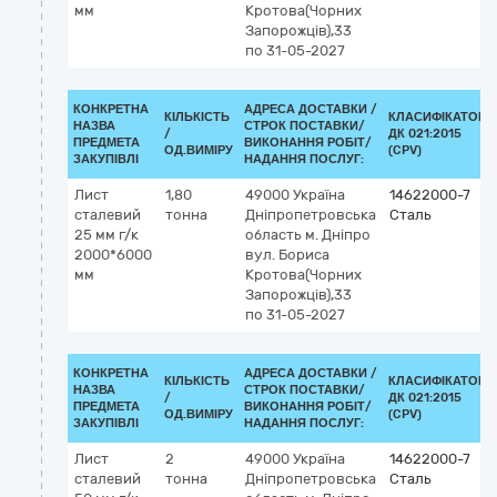
мм
Кротова(Чорних
Запорожців),33
по 31-05-2027
КОНКРЕТНА
АДРЕСА ДОСТАВКИ /
КІЛЬКІСТЬ
КЛАСИФІКАТОР
НАЗВА
СТРОК ПОСТАВКИ/
/
ДК 021:2015
ПРЕДМЕТА
ВИКОНАННЯ РОБІТ/
ОД.ВИМІРУ
(CPV)
ЗАКУПІВЛІ
НАДАННЯ ПОСЛУГ:
Лист
1,80
49000
Україна
14622000-7
сталевий
тонна
Дніпропетровська
Сталь
25 мм г/к
область
м. Дніпро
2000*6000
вул. Бориса
мм
Кротова(Чорних
Запорожців),33
по 31-05-2027
КОНКРЕТНА
АДРЕСА ДОСТАВКИ /
КІЛЬКІСТЬ
КЛАСИФІКАТОР
НАЗВА
СТРОК ПОСТАВКИ/
/
ДК 021:2015
ПРЕДМЕТА
ВИКОНАННЯ РОБІТ/
ОД.ВИМІРУ
(CPV)
ЗАКУПІВЛІ
НАДАННЯ ПОСЛУГ:
Лист
2
49000
Україна
14622000-7
сталевий
тонна
Дніпропетровська
Сталь