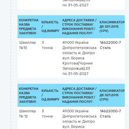
по 31-05-2027
КОНКРЕТНА
АДРЕСА ДОСТАВКИ /
КІЛЬКІСТЬ
КЛАСИФІКАТОР
НАЗВА
СТРОК ПОСТАВКИ/
/
ДК 021:2015
ПРЕДМЕТА
ВИКОНАННЯ РОБІТ/
ОД.ВИМІРУ
(CPV)
ЗАКУПІВЛІ
НАДАННЯ ПОСЛУГ:
Швеллер
3
49000
Україна
14622000-7
№10
тонна
Дніпропетровська
Сталь
область
м. Дніпро
вул. Бориса
Кротова(Чорних
Запорожців),33
по 31-05-2027
КОНКРЕТНА
АДРЕСА ДОСТАВКИ /
КІЛЬКІСТЬ
КЛАСИФІКАТОР
НАЗВА
СТРОК ПОСТАВКИ/
/
ДК 021:2015
ПРЕДМЕТА
ВИКОНАННЯ РОБІТ/
ОД.ВИМІРУ
(CPV)
ЗАКУПІВЛІ
НАДАННЯ ПОСЛУГ:
Швеллер
3
49000
Україна
14622000-7
№ 12
тонна
Дніпропетровська
Сталь
область
м. Дніпро
вул. Бориса