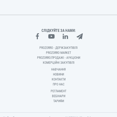
СЛІДКУЙТЕ ЗА НАМИ:
PROZORRO - ДЕРЖЗАКУПІВЛІ
PROZORRO MARKET
PROZORRO.ПРОДАЖІ - АУКЦІОНИ
КОМЕРЦІЙНІ ЗАКУПІВЛІ
НАВЧАННЯ
НОВИНИ
КОНТАКТИ
ПРО НАС
РЕГЛАМЕНТ
ВЕБІНАРИ
ТАРИФИ