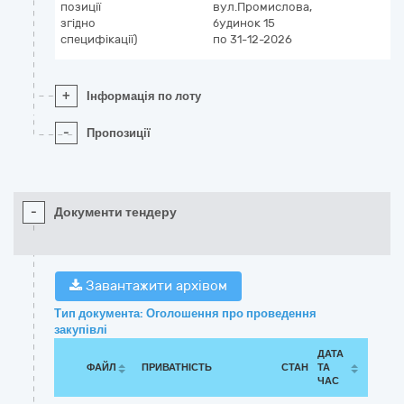
позиції
вул.Промислова,
згідно
будинок 15
специфікації)
по 31-12-2026
+
Інформація по лоту
-
Пропозиції
-
Документи тендеру
Завантажити архівом
Тип документа: Оголошення про проведення
закупівлі
ДАТА
ФАЙЛ
ПРИВАТНІСТЬ
СТАН
ТА
ЧАС