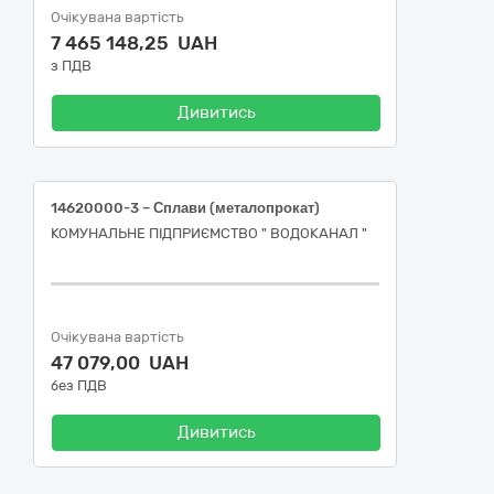
Очікувана вартість
7 465 148,25 UAH
з ПДВ
Дивитись
14620000-3 – Сплави (металопрокат)
КОМУНАЛЬНЕ ПІДПРИЄМСТВО " ВОДОКАНАЛ "
Очікувана вартість
47 079,00 UAH
без ПДВ
Дивитись