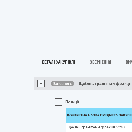
ДЕТАЛІ ЗАКУПІВЛІ
ЗВЕРНЕННЯ
ВИ
-
Щебінь гранітний фракції
Завершено
-
Позиції
КОНКРЕТНА НАЗВА ПРЕДМЕТА ЗАКУПІ
Щебінь гранітний фракції 5*20