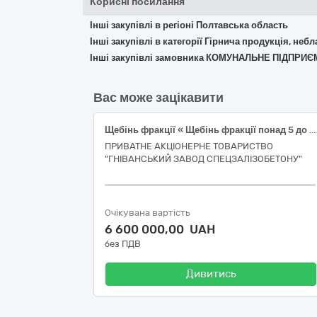
Корисні посилання
Інші закупівлі в регіоні Полтавська область
Інші закупівлі в категорії Гірнича продукція, неб
Інші закупівлі замовника КОМУНАЛЬНЕ ПІДПРИ
Вас може зацікавити
Щебінь фракції « Щебінь фракції понад 5 до 10 мм
ПРИВАТНЕ АКЦІОНЕРНЕ ТОВАРИСТВО
"ГНІВАНСЬКИЙ ЗАВОД СПЕЦЗАЛІЗОБЕТОНУ"
Очікувана вартість
6 600 000,00 UAH
без ПДВ
Дивитись