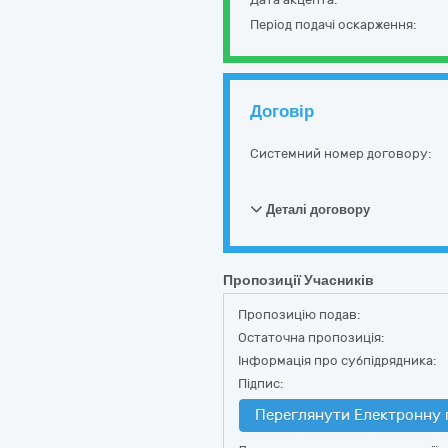
Період подачі оскарження:
Договір
Системний номер договору:
Деталі договору
Пропозиції Учасників
Пропозицію подав:
Остаточна пропозиція:
Інформація про субпідрядника:
Підпис:
Переглянути Електронну 