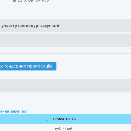
16-04-2026, 12:17:29
 участі у процедурі закупівлі
х тендерних пропозицій
ення закупівлі
ПРИВАТНІСТЬ
публічний