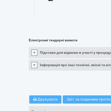
Електронні тендерні вимоги
+
Підстави для відмови в участі у процеду
+
Інформація про інші технічні, якісні та 
Друкувати
Звіт за поданими пропо