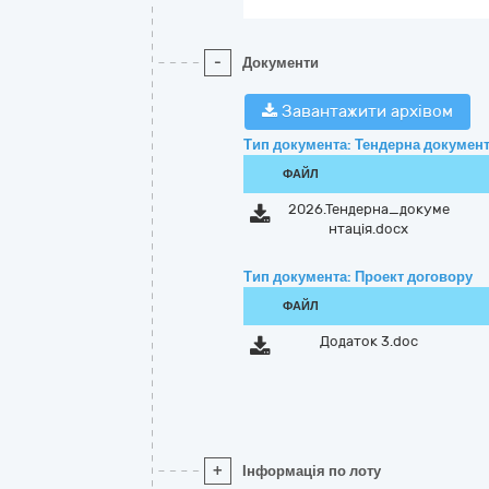
-
Документи
Завантажити архівом
Тип документа: Тендерна документ
ФАЙЛ
2026.Тендерна_докуме
нтація.docx
Тип документа: Проект договору
ФАЙЛ
Додаток 3.doc
+
Інформація по лоту