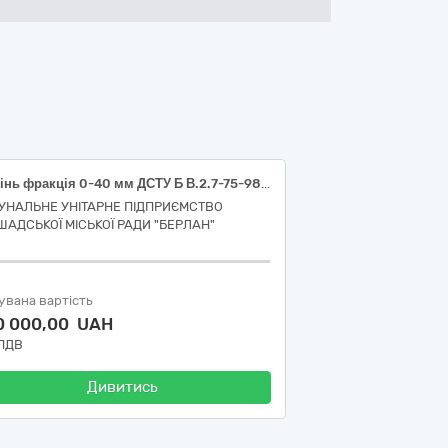
Щебінь фракція 0-40 мм ДСТУ Б В.2.7-75-98, або еквівалент
УНАЛЬНЕ УНІТАРНЕ ПІДПРИЄМСТВО
ШАДСЬКОЇ МІСЬКОЇ РАДИ "БЕРЛАН"
увана вартість
0 000,00 UAH
 ПДВ
Дивитись