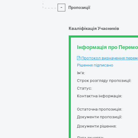
-
Пропозиції
Кваліфікація Учасників
Інформація про Перем
Протокол визначення перемож
Рішення підписано
Ім'я:
Строк розгляду пропозиції:
Статус:
Контактна інформація:
Остаточна пропозиція:
Документи пропозиції:
Документи рішення:
Дата акцепта: