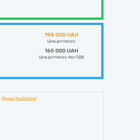
198 000 UAH
Ціна договору
165 000 UAH
Ціна договору без ПДВ
Досьє YouControl