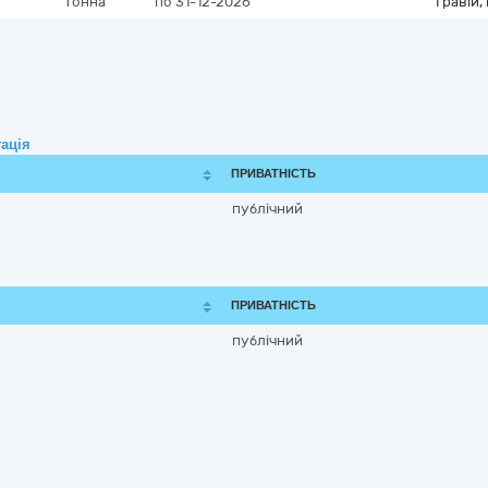
тонна
по 31-12-2026
Гравій,
ація
ПРИВАТНІСТЬ
публічний
ПРИВАТНІСТЬ
публічний