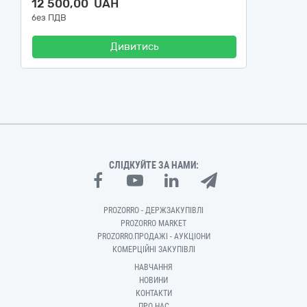
12 500,00 UAH
без ПДВ
Дивитись
СЛІДКУЙТЕ ЗА НАМИ:
PROZORRO - ДЕРЖЗАКУПІВЛІ
PROZORRO MARKET
PROZORRO.ПРОДАЖІ - АУКЦІОНИ
КОМЕРЦІЙНІ ЗАКУПІВЛІ
НАВЧАННЯ
НОВИНИ
КОНТАКТИ
ПРО НАС