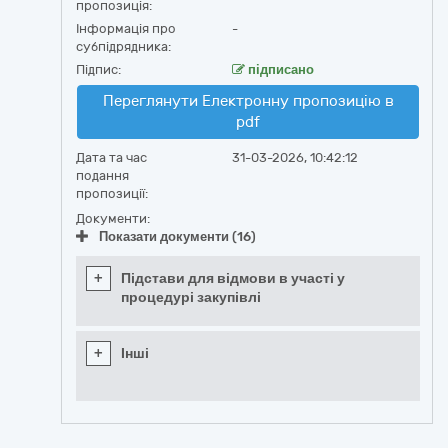
пропозиція:
Інформація про
-
субпідрядника:
Підпис:
підписано
Переглянути Електронну пропозицію в
pdf
Дата та час
31-03-2026, 10:42:12
подання
пропозиції:
Документи:
Показати документи (16)
+
Підстави для відмови в участі у
процедурі закупівлі
+
Інші