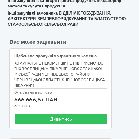
Інші закупівлі в категорії Гірнича продукція, неблагородні
метали та супутня продукція
Інші закупівлі замовника ВІДДІЛ МІСТОБУДУВАННЯ,
АРХІТЕКТУРИ, ЗЕМЛЕВПОРЯДКУВАННЯ ТА БЛАГОУСТРОЮ
СТАРОСІЛЬСЬКОЇ СІЛЬСЬКОЇ РАДИ
Вас може зацікавити
Щебенева продукція з гранітного каменю
КОМУНАЛЬНЕ НЕКОМЕРЦІЙНЕ ПІДПРИЄМСТВО
"НОВОСЕЛИЦЬКА ЛІКАРНЯ" НОВОСЕЛИЦЬКОЇ
МІСЬКОЇ РАДИ ЧЕРНІВЕЦЬКОГО РАЙОНУ
ЧЕРНІВЕЦЬКОЇ ОБЛАСТІ (КНП "НОВОСЕЛИЦЬКА
ЛІКАРНЯ")
Очікувана вартість
666 666,67 UAH
без ПДВ
Дивитись