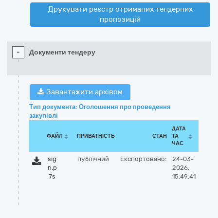
Друкувати реєстр отриманих тендерних
пропозицій
-
Документи тендеру
Завантажити архівом
Тип документа: Оголошення про проведення
закупівлі
ДАТА
ФАЙЛ
ПРИВАТНІСТЬ
СТАН
ТА
ЧАС
sig
публічний
Експортовано:
24-03-
n.p
2026,
7s
15:49:41