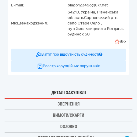
E-mail:
blago123456@ukr.net
34210,
Україна
,
Рівненська
область,
Сарненський р-н,
Місцезнаходження:
село Старе Село ,
вул.Хмельницького Богдана,
будинок 50
5
Витяг про відсутність судимості
Реєстр корупційних порушників
ДЕТАЛІ ЗАКУПІВЛІ
ЗВЕРНЕННЯ
ВИМОГИ/СКАРГИ
DOZORRO