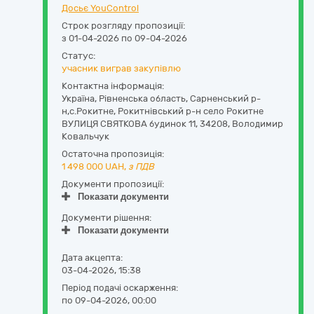
Досьє YouControl
Строк розгляду пропозиції:
з 01-04-2026 по 09-04-2026
Статус:
учасник виграв закупівлю
Контактна інформація:
Україна
,
Рівненська область
,
Сарненський р-
н,с.Рокитне,
Рокитнівський р-н село Рокитне
ВУЛИЦЯ СВЯТКОВА будинок 11
,
34208
,
Володимир
Ковальчук
Остаточна пропозиція:
1 498 000
UAH,
з ПДВ
Документи пропозиції:
Показати документи
Документи рішення:
Показати документи
Дата акцепта:
03-04-2026, 15:38
Період подачі оскарження:
по 09-04-2026, 00:00