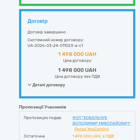
Договір
Договір завершено
Системний номер договору:
UA-2026-03-24-011023-a-c1
1 498 000 UAH
Ціна договору
1 498 000 UAH
Ціна договору без ПДВ
Деталі договору
Пропозиції Учасників
Пропозицію подав:
ФОП "КОВАЛЬЧУК
ВОЛОДИМИР МИКОЛАЙОВИЧ"
Досьє YouControl
Остаточна
1 498 000
UAH,
з ПДВ