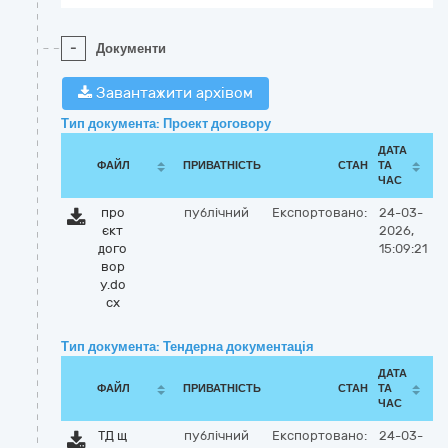
-
Документи
Завантажити архівом
Тип документа: Проект договору
ДАТА
ФАЙЛ
ПРИВАТНІСТЬ
СТАН
ТА
ЧАС
про
публічний
Експортовано:
24-03-
єкт
2026,
дого
15:09:21
вор
у.do
cx
Тип документа: Тендерна документація
ДАТА
ФАЙЛ
ПРИВАТНІСТЬ
СТАН
ТА
ЧАС
ТД щ
публічний
Експортовано:
24-03-