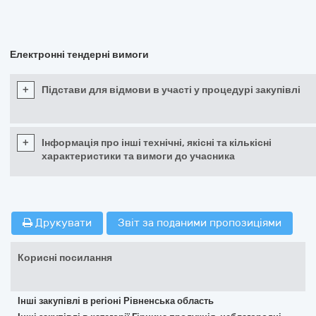
Електронні тендерні вимоги
+
Підстави для відмови в участі у процедурі закупівлі
+
Інформація про інші технічні, якісні та кількісні
характеристики та вимоги до учасника
Друкувати
Звіт за поданими пропозиціями
Корисні посилання
Інші закупівлі в регіоні Рівненська область