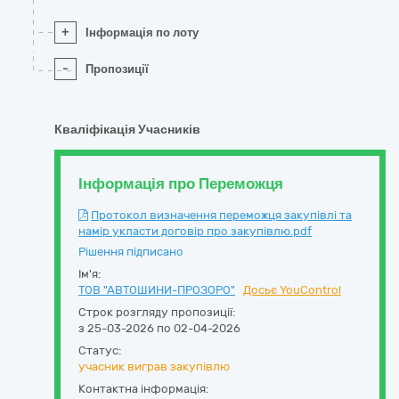
+
Інформація по лоту
-
Пропозиції
Кваліфікація Учасників
Інформація про Переможця
Протокол визначення переможця закупівлі та
намір укласти договір про закупівлю.pdf
Рішення підписано
Ім'я:
ТОВ "АВТОШИНИ-ПРОЗОРО"
Досьє YouControl
Строк розгляду пропозиції:
з 25-03-2026 по 02-04-2026
Статус:
учасник виграв закупівлю
Контактна інформація: