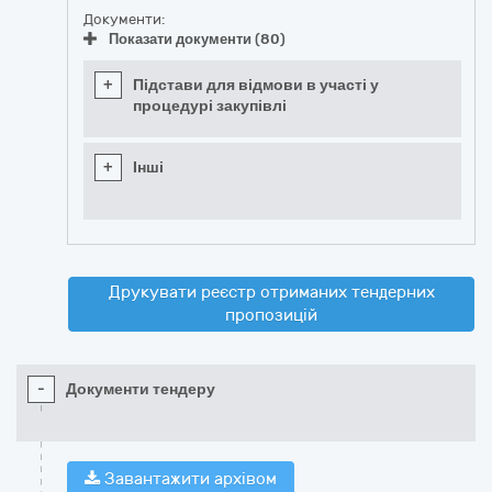
Документи:
Показати документи (80)
+
Підстави для відмови в участі у
процедурі закупівлі
+
Інші
Друкувати реєстр отриманих тендерних
пропозицій
-
Документи тендеру
Завантажити архівом