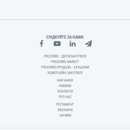
СЛІДКУЙТЕ ЗА НАМИ:
PROZORRO - ДЕРЖЗАКУПІВЛІ
PROZORRO MARKET
PROZORRO.ПРОДАЖІ - АУКЦІОНИ
КОМЕРЦІЙНІ ЗАКУПІВЛІ
НАВЧАННЯ
НОВИНИ
КОНТАКТИ
ПРО НАС
РЕГЛАМЕНТ
ВЕБІНАРИ
ТАРИФИ