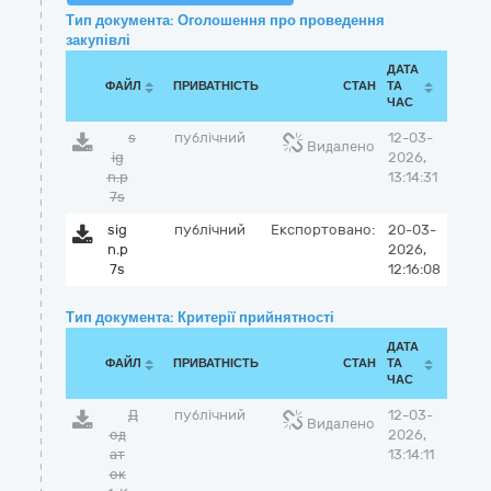
Тип документа: Оголошення про проведення
закупівлі
ДАТА
ФАЙЛ
ПРИВАТНІСТЬ
СТАН
ТА
ЧАС
s
публічний
12-03-
Видалено
ig
2026,
n.p
13:14:31
7s
sig
публічний
Експортовано:
20-03-
n.p
2026,
7s
12:16:08
Тип документа: Критерії прийнятності
ДАТА
ФАЙЛ
ПРИВАТНІСТЬ
СТАН
ТА
ЧАС
Д
публічний
12-03-
Видалено
од
2026,
ат
13:14:11
ок