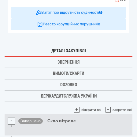
Витяг про відсутність судимості
Реєстр корупційних порушників
ДЕТАЛІ ЗАКУПІВЛІ
ЗВЕРНЕННЯ
ВИМОГИ/СКАРГИ
DOZORRO
ДЕРЖАУДИТСЛУЖБА УКРАЇНИ
+
-
відкрити всі
закрити всі
-
Скло вітрове
Завершено