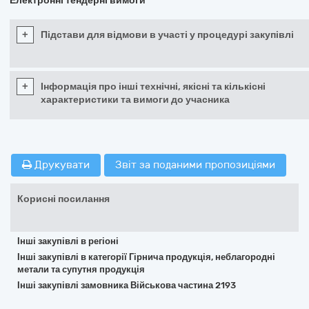
Електронні тендерні вимоги
+
Підстави для відмови в участі у процедурі закупівлі
+
Інформація про інші технічні, якісні та кількісні
характеристики та вимоги до учасника
Друкувати
Звіт за поданими пропозиціями
Корисні посилання
Інші закупівлі в регіоні
Інші закупівлі в категорії Гірнича продукція, неблагородні
метали та супутня продукція
Інші закупівлі замовника Військова частина 2193