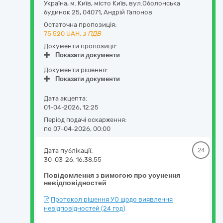
Україна
,
м. Київ
,
місто Київ,
вул.Оболонська
будинок 25
,
04071
,
Андрій Гапонов
Остаточна пропозиція:
75 520
UAH,
з ПДВ
Документи пропозиції:
Показати документи
Документи рішення:
Показати документи
Дата акцепта:
01-04-2026, 12:25
Період подачі оскарження:
по 07-04-2026, 00:00
Дата публікації:
24
30-03-26, 16:38:55
Повідомлення з вимогою про усунення
невідповідностей
Протокол рішення УО щодо виявлення
невідповідностей (24 год)