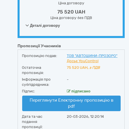
Ціна договору
75 520 UAH
Ціна договору без ПДВ
Деталі договору
Пропозиції Учасників
Пропозицію подав:
ТОВ "АВТОШИНИ-ПРОЗОРО"
Досьє YouControl
Остаточна
75 520
UAH,
з ПДВ
пропозиція:
Інформація про
-
субпідрядника:
Підпис:
підписано
Переглянути Електронну пропозицію в
pdf
Дата та час
20-03-2026, 12:20:14
подання
пропозиції: