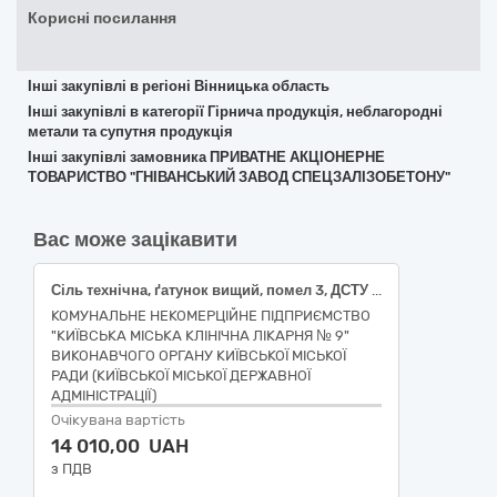
Корисні посилання
Інші закупівлі в регіоні Вінницька область
Інші закупівлі в категорії Гірнича продукція, неблагородні
метали та супутня продукція
Інші закупівлі замовника ПРИВАТНЕ АКЦІОНЕРНЕ
ТОВАРИСТВО "ГНІВАНСЬКИЙ ЗАВОД СПЕЦЗАЛІЗОБЕТОНУ"
Вас може зацікавити
Сіль технічна, ґатунок вищий, помел 3, ДСТУ 4246
КОМУНАЛЬНЕ НЕКОМЕРЦІЙНЕ ПІДПРИЄМСТВО
"КИЇВСЬКА МІСЬКА КЛІНІЧНА ЛІКАРНЯ № 9"
ВИКОНАВЧОГО ОРГАНУ КИЇВСЬКОЇ МІСЬКОЇ
РАДИ (КИЇВСЬКОЇ МІСЬКОЇ ДЕРЖАВНОЇ
АДМІНІСТРАЦІЇ)
Очікувана вартість
14 010,00 UAH
з ПДВ