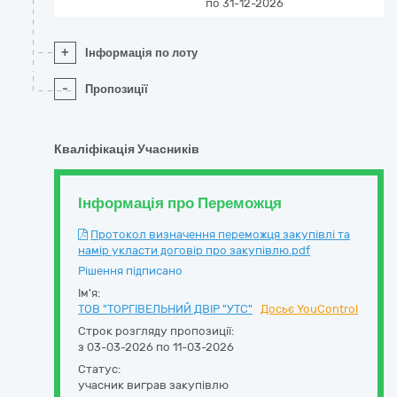
по 31-12-2026
+
Інформація по лоту
-
Пропозиції
Кваліфікація Учасників
Інформація про Переможця
Протокол визначення переможця закупівлі та
намір укласти договір про закупівлю.pdf
Рішення підписано
Ім'я:
ТОВ "ТОРГІВЕЛЬНИЙ ДВІР "УТС"
Досьє YouControl
Строк розгляду пропозиції:
з 03-03-2026 по 11-03-2026
Статус:
учасник виграв закупівлю