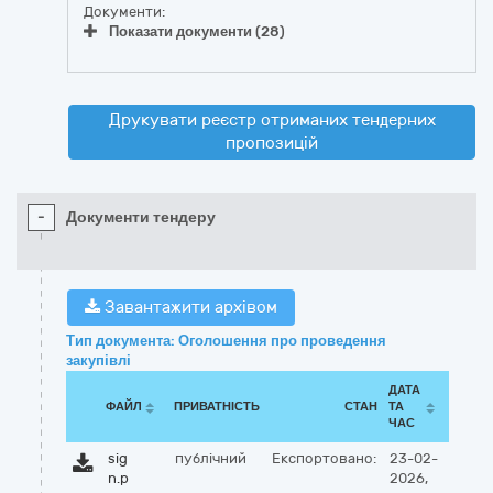
Документи:
Показати документи (28)
Друкувати реєстр отриманих тендерних
пропозицій
-
Документи тендеру
Завантажити архівом
Тип документа: Оголошення про проведення
закупівлі
ДАТА
ФАЙЛ
ПРИВАТНІСТЬ
СТАН
ТА
ЧАС
sig
публічний
Експортовано:
23-02-
n.p
2026,