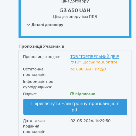
Ціна договору
53 650 UAH
Ціна договору без ПДВ
Деталі договору
Пропозиції Учасників
Пропозицію подав:
ТОВ "ТОРГІВЕЛЬНИЙ ДВІР
"УТС"
Досьє YouControl
Остаточна
65 880
UAH,
з ПДВ
пропозиція:
Інформація про
-
субпідрядника:
Підпис:
підписано
Переглянути Електронну пропозицію в
pdf
Дата та час
02-03-2026, 14:29:50
подання
пропозиції: