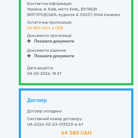
Контактна інформація:
Україна
,
м. Київ
,
місто Київ,,
ВУЛИЦЯ
БІЛГОРОДСЬКА, будинок 4
,
03037
,
Юлія Ісаченко
Остаточна пропозиція:
65 880
UAH,
з ПДВ
Документи пропозиції:
Показати документи
Документи рішення:
Показати документи
Дата акцепта:
04-03-2026, 14:37
Договір
Договір укладено
Системний номер договору:
UA-2026-02-23-013523-a-b1
64 380 UAH