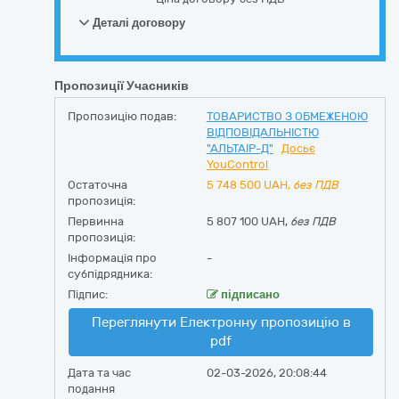
Деталі договору
Пропозиції Учасників
Пропозицію подав:
ТОВАРИСТВО З ОБМЕЖЕНОЮ
ВІДПОВІДАЛЬНІСТЮ
"АЛЬТАІР-Д"
Досьє
YouControl
Остаточна
5 748 500
UAH,
без ПДВ
пропозиція:
Первинна
5 807 100 UAH,
без ПДВ
пропозиція:
Інформація про
-
субпідрядника:
Підпис:
підписано
Переглянути Електронну пропозицію в
pdf
Дата та час
02-03-2026, 20:08:44
подання