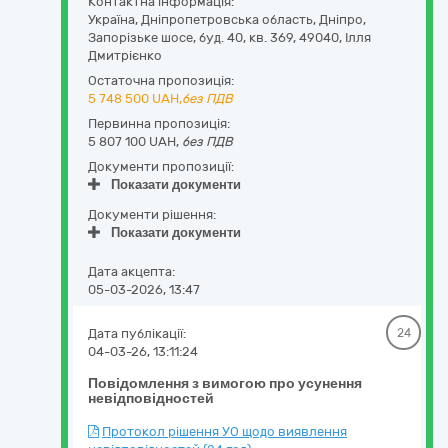
Контактна інформація:
Україна
,
Дніпропетровська область
,
Дніпро,
Запорізьке шосе, буд. 40, кв. 369
,
49040
,
Ілля
Дмитрієнко
Остаточна пропозиція:
5 748 500
UAH,
без ПДВ
Первинна пропозиція:
5 807 100 UAH,
без ПДВ
Документи пропозиції:
Показати документи
Документи рішення:
Показати документи
Дата акцепта:
05-03-2026, 13:47
Дата публікації:
24
04-03-26, 13:11:24
Повідомлення з вимогою про усунення
невідповідностей
Протокол рішення УО щодо виявлення