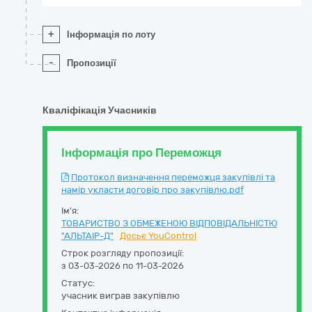
+
Інформація по лоту
-
Пропозиції
Кваліфікація Учасників
Інформація про Переможця
Протокол визначення переможця закупівлі та
намір укласти договір про закупівлю.pdf
Ім'я:
ТОВАРИСТВО З ОБМЕЖЕНОЮ ВІДПОВІДАЛЬНІСТЮ
"АЛЬТАІР-Д"
Досьє YouControl
Строк розгляду пропозиції:
з 03-03-2026 по 11-03-2026
Статус:
учасник виграв закупівлю