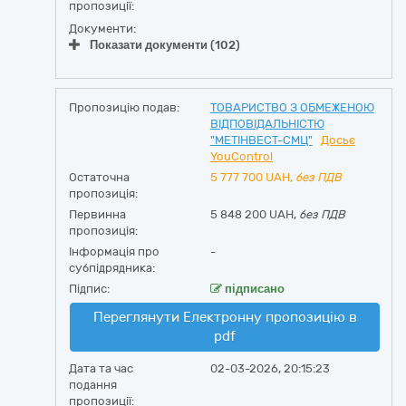
пропозиції:
Документи:
Показати документи (102)
Пропозицію подав:
ТОВАРИСТВО З ОБМЕЖЕНОЮ
ВІДПОВІДАЛЬНІСТЮ
"МЕТІНВЕСТ-СМЦ"
Досьє
YouControl
Остаточна
5 777 700
UAH,
без ПДВ
пропозиція:
Первинна
5 848 200 UAH,
без ПДВ
пропозиція:
Інформація про
-
субпідрядника:
Підпис:
підписано
Переглянути Електронну пропозицію в
pdf
Дата та час
02-03-2026, 20:15:23
подання
пропозиції: