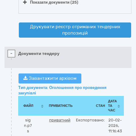
Показати документи (25)
Друкувати реєстр отриманих тендерних
пропозицій
-
Документи тендеру
Завантажити архівом
Тип документа: Оголошення про проведення
закупівлі
ДАТА
ФАЙЛ
ПРИВАТНІСТЬ
СТАН
ТА
ЧАС
sig
приватний
Експортовано:
20-02-
n.p7
2026,
s
11:16:43