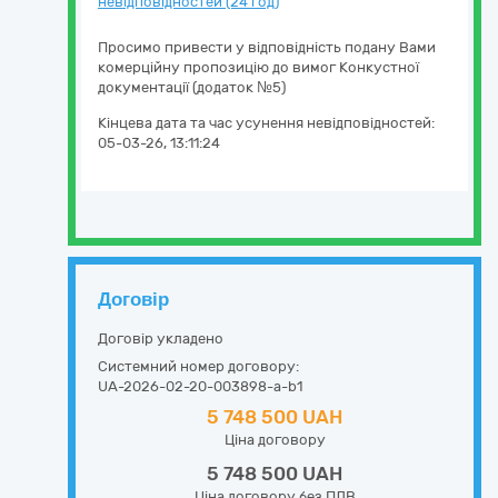
невідповідностей (24 год)
Просимо привести у відповідність подану Вами
комерційну пропозицію до вимог Конкустної
документації (додаток №5)
Кінцева дата та час усунення невідповідностей:
05-03-26, 13:11:24
Договір
Договір укладено
Системний номер договору:
UA-2026-02-20-003898-a-b1
5 748 500 UAH
Ціна договору
5 748 500 UAH
Ціна договору без ПДВ