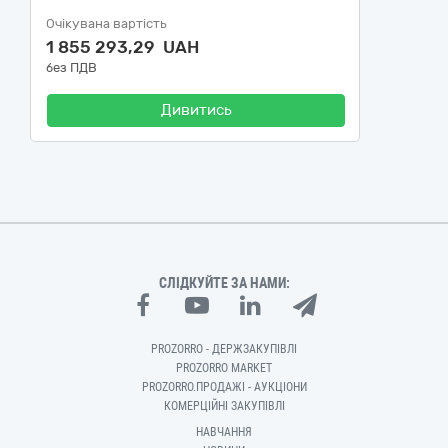
Очікувана вартість
1 855 293,29 UAH
без ПДВ
Дивитись
СЛІДКУЙТЕ ЗА НАМИ:
PROZORRO - ДЕРЖЗАКУПІВЛІ
PROZORRO MARKET
PROZORRO.ПРОДАЖІ - АУКЦІОНИ
КОМЕРЦІЙНІ ЗАКУПІВЛІ
НАВЧАННЯ