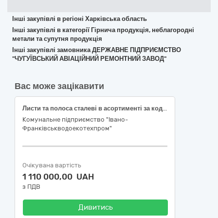
Інші закупівлі в регіоні Харківська область
Інші закупівлі в категорії Гірнича продукція, неблагородні
метали та супутня продукція
Інші закупівлі замовника ДЕРЖАВНЕ ПІДПРИЄМСТВО
"ЧУГУЇВСЬКИЙ АВІАЦІЙНИЙ РЕМОНТНИЙ ЗАВОД"
Вас може зацікавити
Листи та полоса сталеві в асортименті за кодом ДК 021:2015:14620000-3 – Сплави
Комунальне підприємство "Івано-
Франківськводоекотехпром"
Очікувана вартість
1 110 000,00 UAH
з ПДВ
Дивитись