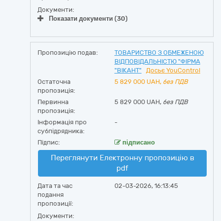
Документи:
Показати документи (30)
Пропозицію подав:
ТОВАРИСТВО З ОБМЕЖЕНОЮ
ВІДПОВІДАЛЬНІСТЮ "ФІРМА
"ВІКАНТ"
Досьє YouControl
Остаточна
5 829 000
UAH,
без ПДВ
пропозиція:
Первинна
5 829 000 UAH,
без ПДВ
пропозиція:
Інформація про
-
субпідрядника:
Підпис:
підписано
Переглянути Електронну пропозицію в
pdf
Дата та час
02-03-2026, 16:13:45
подання
пропозиції:
Документи: