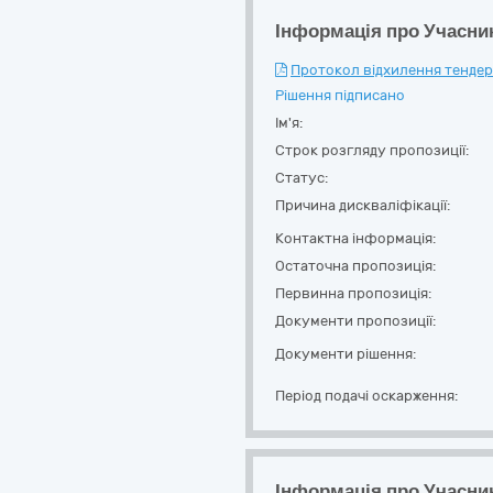
Інформація про Учасни
Протокол відхилення тендерн
Рішення підписано
Ім'я:
Строк розгляду пропозиції:
Статус:
Причина дискваліфікації:
Контактна інформація:
Остаточна пропозиція:
Первинна пропозиція:
Документи пропозиції:
Документи рішення:
Період подачі оскарження:
Інформація про Учасни