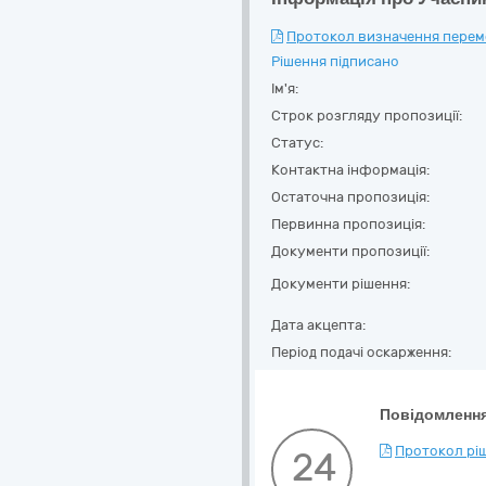
Протокол визначення перемож
Рішення підписано
Ім'я:
Строк розгляду пропозиції:
Статус:
Контактна інформація:
Остаточна пропозиція:
Первинна пропозиція:
Документи пропозиції:
Документи рішення:
Дата акцепта:
Період подачі оскарження:
Повідомлення
Протокол ріш
24