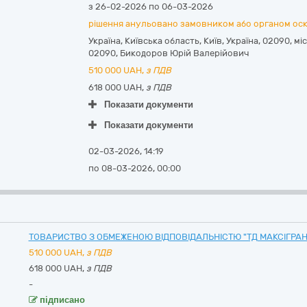
з 26-02-2026 по 06-03-2026
рішення анульовано замовником або органом ос
Україна
,
Київська область
,
Київ,
Україна, 02090, мі
02090
,
Бикодоров Юрій Валерійович
510 000
UAH,
з ПДВ
618 000 UAH,
з ПДВ
Показати документи
Показати документи
02-03-2026, 14:19
по 08-03-2026, 00:00
ТОВАРИСТВО З ОБМЕЖЕНОЮ ВІДПОВІДАЛЬНІСТЮ "ТД МАКСІГРАН
510 000
UAH,
з ПДВ
618 000 UAH,
з ПДВ
-
підписано