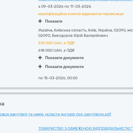
з 09-03-2026 по 17-03-2026
кваліфікаційна комісія відмовила переможцю
Показати
Україна
,
Київська область
,
Київ,
Україна, 02090, мі
02090
,
Бикодоров Юрій Валерійович
510 000
UAH,
з ПДВ
618 000 UAH,
з ПДВ
Показати документи
Показати документи
по 15-03-2026, 00:00
ка
ця закупівлі та намір укласти договір про закупівлю.pdf
ТОВАРИСТВО З ОБМЕЖЕНОЮ ВІДПОВІДАЛЬНІСТЮ "