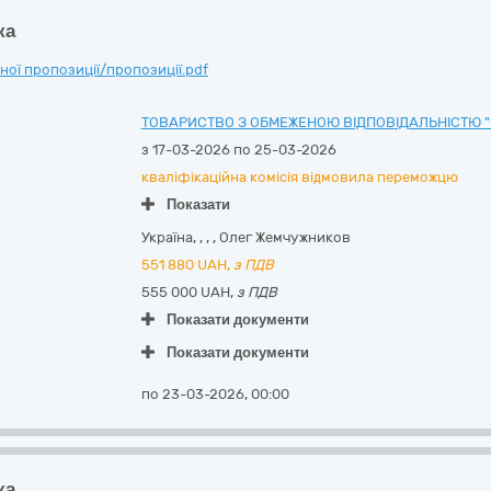
ка
ої пропозиції/пропозиції.pdf
ТОВАРИСТВО З ОБМЕЖЕНОЮ ВІДПОВІДАЛЬНІСТЮ "
з 17-03-2026 по 25-03-2026
кваліфікаційна комісія відмовила переможцю
Показати
Україна
,
,
,
,
Олег Жемчужников
551 880
UAH,
з ПДВ
555 000 UAH,
з ПДВ
Показати документи
Показати документи
по 23-03-2026, 00:00
ка