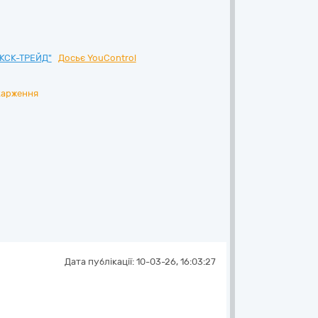
КСК-ТРЕЙД"
Досьє YouControl
карження
Дата публікації:
10-03-26, 16:03:27