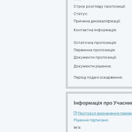
Строк розгляду пропозиції:
Статус:
Причина дискваліфікації:
Контактна інформація:
Остаточна пропозиція:
Первинна пропозиція:
Документи пропозиції:
Документи рішення:
Період подачі оскарження:
Інформація про Учасни
Протокол визначення перемож
Рішення підписано
Ім'я: