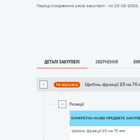
Період оскарження умов закупівлі - по
23-02-2026, 
ДЕТАЛІ ЗАКУПІВЛІ
ЗВЕРНЕННЯ
ВИ
-
Щебінь фракції 20 на 70 
Не відбувся
-
Позиції
КОНКРЕТНА НАЗВА ПРЕДМЕТА ЗАКУПІ
Щебінь фракції 20 на 70 мм