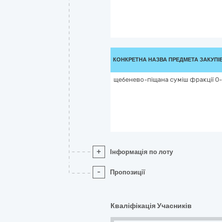
КОНКРЕТНА НАЗВА ПРЕДМЕТА ЗАКУПІ
щебенево-піщана суміш фракції 0-
+
Інформація по лоту
-
Пропозиції
Кваліфікація Учасників