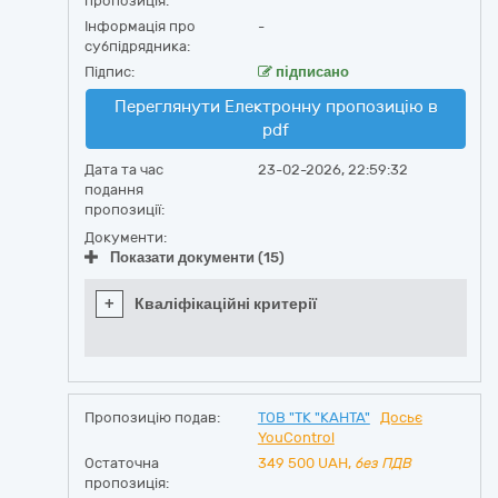
пропозиція:
Інформація про
-
субпідрядника:
Підпис:
підписано
Переглянути Електронну пропозицію в
pdf
Дата та час
23-02-2026, 22:59:32
подання
пропозиції:
Документи:
Показати документи (15)
+
Кваліфікаційні критерії
Пропозицію подав:
ТОВ "ТК "КАНТА"
Досьє
YouControl
Остаточна
349 500
UAH,
без ПДВ
пропозиція: