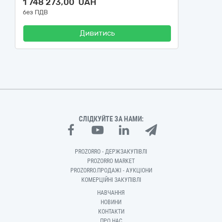
1 748 273,00 UAH
без ПДВ
Дивитись
СЛІДКУЙТЕ ЗА НАМИ:
PROZORRO - ДЕРЖЗАКУПІВЛІ
PROZORRO MARKET
PROZORRO.ПРОДАЖІ - АУКЦІОНИ
КОМЕРЦІЙНІ ЗАКУПІВЛІ
НАВЧАННЯ
НОВИНИ
КОНТАКТИ
ПРО НАС