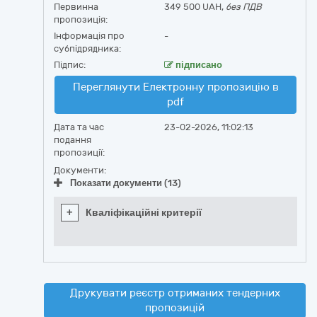
Первинна
349 500 UAH,
без ПДВ
пропозиція:
Інформація про
-
субпідрядника:
Підпис:
підписано
Переглянути Електронну пропозицію в
pdf
Дата та час
23-02-2026, 11:02:13
подання
пропозиції:
Документи:
Показати документи (13)
+
Кваліфікаційні критерії
Друкувати реєстр отриманих тендерних
пропозицій