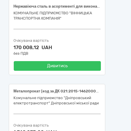
Нержавіюча сталь в асортименті для виконання робіт по ремонту рухомого складу
КОМУНАЛЬНЕ ПІДПРИЄМСТВО "ВІННИЦЬКА
ТРАНСПОРТНА КОМПАНІЯ"
Очікувана вартість
170 008,12 UAH
без ПДВ
Дивитись
Металопрокат (код за ДК 021:2015-14620000-3 Сплави)
Комунальне підприємство "Дніпровський
електротранспорт" Дніпровської міської ради
Очікувана вартість