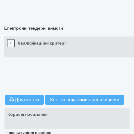
Електронні тендерні вимоги
+
Кваліфікаційні критерії
Друкувати
Звіт за поданими пропозиціями
Корисні посилання
Інші закупівлі в регіоні