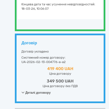
Кінцева дата та час усунення невідповідностей:
18-03-26, 10:06:07
Договір
Договір укладено
Системний номер договору:
UA-2026-02-13-004776-a-a2
419 400 UAH
Ціна договору
349 500 UAH
Ціна договору без ПДВ
Деталі договору