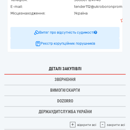
E-mail:
tender112@ukroboronprom.co
Місцезнаходження:
Україна
Витяг про відсутність судимості
Реєстр корупційних порушників
ДЕТАЛІ ЗАКУПІВЛІ
ЗВЕРНЕННЯ
ВИМОГИ/СКАРГИ
DOZORRO
ДЕРЖАУДИТСЛУЖБА УКРАЇНИ
+
-
відкрити всі
закрити всі