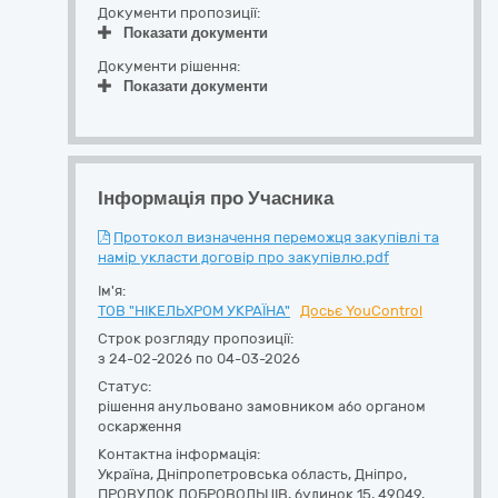
Документи пропозиції:
Показати документи
Документи рішення:
Показати документи
Інформація про Учасника
Протокол визначення переможця закупівлі та
намір укласти договір про закупівлю.pdf
Ім'я:
ТОВ "НІКЕЛЬХРОМ УКРАЇНА"
Досьє YouControl
Строк розгляду пропозиції:
з 24-02-2026 по 04-03-2026
Статус:
рішення анульовано замовником або органом
оскарження
Контактна інформація:
Україна
,
Дніпропетровська область
,
Дніпро,
ПРОВУЛОК ДОБРОВОЛЬЦІВ, будинок 15
,
49049
,