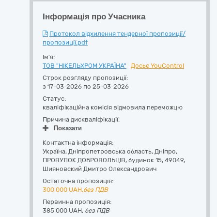
Інформація про Учасника
Протокол відхилення тендерної пропозиції/
пропозиції.pdf
Ім'я:
ТОВ "НІКЕЛЬХРОМ УКРАЇНА"
Досьє YouControl
Строк розгляду пропозиції:
з 17-03-2026 по 25-03-2026
Статус:
кваліфікаційна комісія відмовила переможцю
Причина дискваліфікації:
Показати
Контактна інформація:
Україна
,
Дніпропетровська область
,
Дніпро,
ПРОВУЛОК ДОБРОВОЛЬЦІВ, будинок 15
,
49049
,
Шияновский Дмитро Олександрович
Остаточна пропозиція:
300 000
UAH,
без ПДВ
Первинна пропозиція:
385 000 UAH,
без ПДВ