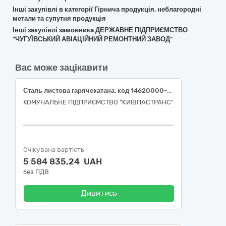
Інші закупівлі в категорії Гірнича продукція, неблагородні
метали та супутня продукція
Інші закупівлі замовника ДЕРЖАВНЕ ПІДПРИЄМСТВО
"ЧУГУЇВСЬКИЙ АВІАЦІЙНИЙ РЕМОНТНИЙ ЗАВОД"
Вас може зацікавити
Сталь листова гарячекатана, код 14620000-3 за ДК 021:2015 «Сплави»
КОМУНАЛЬНЕ ПІДПРИЄМСТВО "КИЇВПАСТРАНС"
Очікувана вартість
5 584 835,24 UAH
без ПДВ
Дивитись