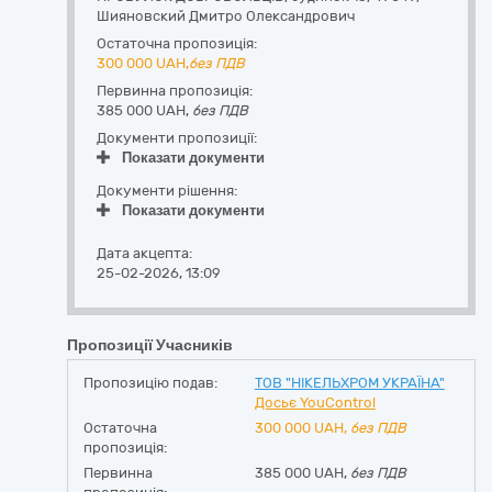
Шияновский Дмитро Олександрович
Остаточна пропозиція:
300 000
UAH,
без ПДВ
Первинна пропозиція:
385 000 UAH,
без ПДВ
Документи пропозиції:
Показати документи
Документи рішення:
Показати документи
Дата акцепта:
25-02-2026, 13:09
Пропозиції Учасників
Пропозицію подав:
ТОВ "НІКЕЛЬХРОМ УКРАЇНА"
Досьє YouControl
Остаточна
300 000
UAH,
без ПДВ
пропозиція:
Первинна
385 000 UAH,
без ПДВ