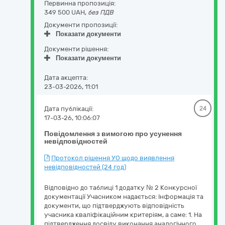
Первинна пропозиція:
349 500 UAH,
без ПДВ
Документи пропозиції:
Показати документи
Документи рішення:
Показати документи
Дата акцепта:
23-03-2026, 11:01
Дата публікації:
24
17-03-26, 10:06:07
Повідомлення з вимогою про усунення
невідповідностей
Протокол рішення УО щодо виявлення
невідповідностей (24 год)
Відповідно до таблиці 1 додатку № 2 Конкурсної
документації Учасником надається: Інформація та
документи, що підтверджують відповідність
учасника кваліфікаційним критеріям, а саме: 1. На
підтвердження досвіду виконання аналогічного