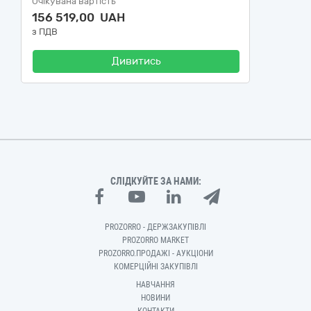
Очікувана вартість
156 519,00 UAH
з ПДВ
Дивитись
СЛІДКУЙТЕ ЗА НАМИ:
PROZORRO - ДЕРЖЗАКУПІВЛІ
PROZORRO MARKET
PROZORRO.ПРОДАЖІ - АУКЦІОНИ
КОМЕРЦІЙНІ ЗАКУПІВЛІ
НАВЧАННЯ
НОВИНИ