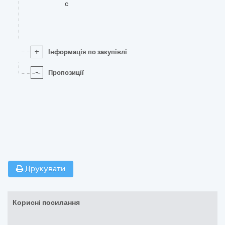
c
+
Інформація по закупівлі
-
Пропозиції
Друкувати
Корисні посилання