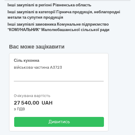
Інші закупівлі в регіоні Рівненська область
Інші закупівлі в категорії Гірнича продукція, неблагородні
метали та супутня продукція
Інші закупівлі замовника Комунальне підприємство
"КОМУНАЛЬНИК" Малолюбашанської сільської ради
Вас може зацікавити
Сіль кухонна
військова частина А3723
Очікувана вартість
27 540,00 UAH
з ПДВ
Дивитись