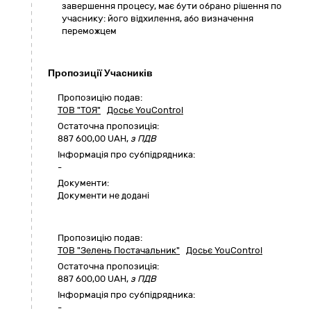
завершення процесу, має бути обрано рішення по
учаснику: його відхилення, або визначення
переможцем
Пропозиції Учасників
Пропозицію подав:
ТОВ "ТОЯ"
Досьє YouControl
Остаточна пропозиція:
887 600,00
UAH,
з ПДВ
Інформація про субпідрядника:
-
Документи:
Документи не додані
Пропозицію подав:
ТОВ "Зелень Постачальник"
Досьє YouControl
Остаточна пропозиція:
887 600,00
UAH,
з ПДВ
Інформація про субпідрядника:
-