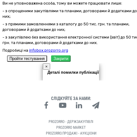
Ви не уповноважена особа, тому ви можете працювати лише:
- з спрощеними закупівлями та планами, договорами й додатками до
них;
- з прямими замовленнями з каталогу до 50 тис. грн. та планами,
договорами й додатками до них;
- з закупівлею без використання електронної системи (звіт) до 50 ти
грн. та планами, договорами й додатками до них.
Подробиці на
infobox.prozorro.org
Пройти тестування
Закрити
×
Деталі помилки публікації
СЛІДКУЙТЕ ЗА НАМИ:
PROZORRO - ДЕРЖЗАКУПІВЛІ
PROZORRO MARKET
PROZORRO.ПРОДАЖІ - АУКЦІОНИ