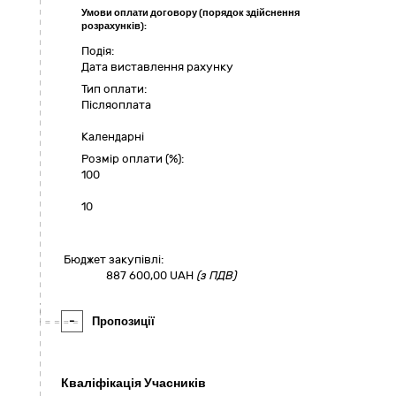
Умови оплати договору (порядок здійснення
розрахунків):
Подія:
Дата виставлення рахунку
Тип оплати:
Пiсляоплата
Календарні
Розмір оплати (%):
100
10
Бюджет закупівлі:
887 600,00
UAH
(з ПДВ)
-
Пропозиції
Кваліфікація Учасників