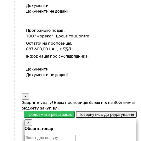
Документи:
Документи не додані
Пропозицію подав:
ТОВ "Форекс"
Досьє YouControl
Остаточна пропозиція:
887 600,00
UAH,
з ПДВ
Інформація про субпідрядника:
-
Документи:
Документи не додані
×
Зверніть увагу! Ваша пропозиція більш ніж на 30% нижча
бюджету закупівлі.
Продовжити реєстрацію
Повернутись до редагування
×
Оберіть товар