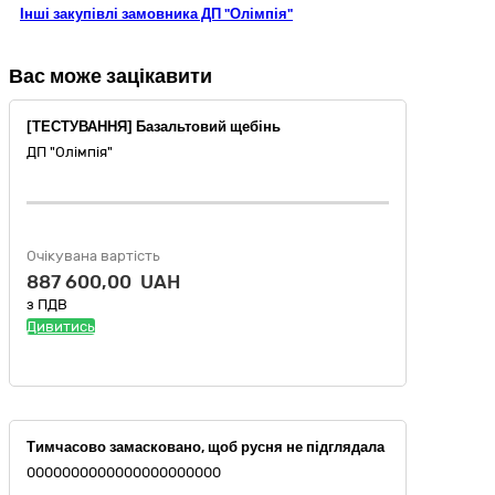
Інші закупівлі замовника ДП "Олімпія"
Вас може зацікавити
[ТЕСТУВАННЯ] Базальтовий щебінь
ДП "Олімпія"
Очікувана вартість
887 600,00 UAH
з ПДВ
Дивитись
Тимчасово замасковано, щоб русня не підглядала
0000000000000000000000