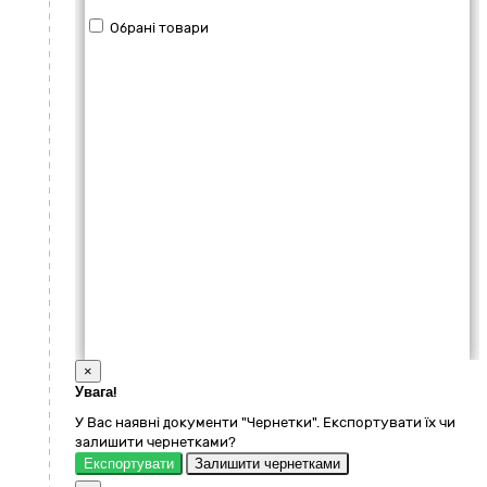
Обрані товари
×
Увага!
У Вас наявні документи "Чернетки". Експортувати їх чи
залишити чернетками?
Експортувати
Залишити чернетками