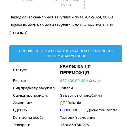
09:00
Період оскарження умов закупівлі - по
08-04-2024, 00:00
Подача вимоги на умови закупівлі - по 05-04-2024, 00:00
[TESTING]
СПРОЩЕНІ ТОРГИ ІЗ ЗАСТОСУВАННЯМ ЕЛЕКТРОННОЇ
СИСТЕМИ ЗАКУПІВЕЛЬ
КВАЛІФІКАЦІЯ
Статус:
ПЕРЕМОЖЦЯ
Бюджет:
887 600,00
UAH
(з ПДВ)
Вид предмету закупівлі:
Товари
Оцінка пропозицій:
За вартістю придбання
Замовник:
ДП "Олімпія"
ЄДРПОУ:
00000000
Досьє YouControl
Контактна особа:
Тестовий замовник
Телефон:
+380668748975