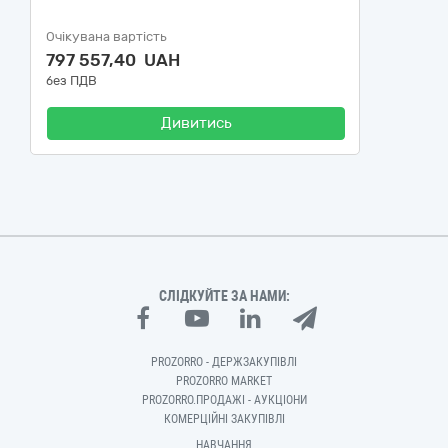
Очікувана вартість
797 557,40 UAH
без ПДВ
Дивитись
СЛІДКУЙТЕ ЗА НАМИ:
PROZORRO - ДЕРЖЗАКУПІВЛІ
PROZORRO MARKET
PROZORRO.ПРОДАЖІ - АУКЦІОНИ
КОМЕРЦІЙНІ ЗАКУПІВЛІ
НАВЧАННЯ