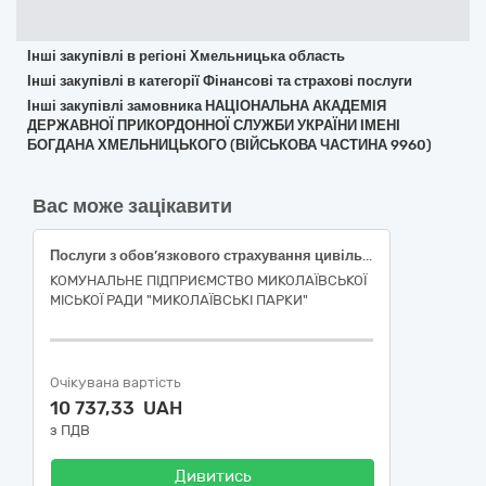
Інші закупівлі в регіоні Хмельницька область
Інші закупівлі в категорії Фінансові та страхові послуги
Інші закупівлі замовника НАЦІОНАЛЬНА АКАДЕМІЯ
ДЕРЖАВНОЇ ПРИКОРДОННОЇ СЛУЖБИ УКРАЇНИ ІМЕНІ
БОГДАНА ХМЕЛЬНИЦЬКОГО (ВІЙСЬКОВА ЧАСТИНА 9960)
Вас може зацікавити
Послуги з обов’язкового страхування цивільної-правової відповідальності власників наземних транспортних засобів
КОМУНАЛЬНЕ ПІДПРИЄМСТВО МИКОЛАЇВСЬКОЇ
МІСЬКОЇ РАДИ "МИКОЛАЇВСЬКІ ПАРКИ"
Очікувана вартість
10 737,33 UAH
з ПДВ
Дивитись