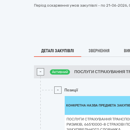
Період оскарження умов закупівлі - по
21-06-2026, 
ДЕТАЛІ ЗАКУПІВЛІ
ЗВЕРНЕННЯ
ВИ
-
ПОСЛУГИ СТРАХУВАННЯ 
Активний
-
Позиції
КОНКРЕТНА НАЗВА ПРЕДМЕТА ЗАКУПІ
ПОСЛУГИ СТРАХУВАННЯ ТРАНСПО
РИЗИКІВ; 66510000-8 СТРАХОВІ П
ЗАКУПІВЕЛЬНОГО СЛОВНИКА