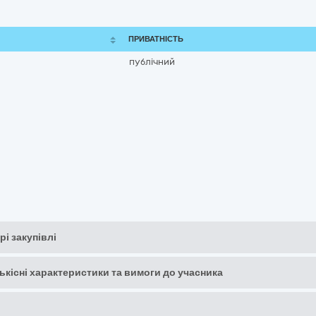
ПРИВАТНІСТЬ
публічний
рі закупівлі
кількісні характеристики та вимоги до учасника