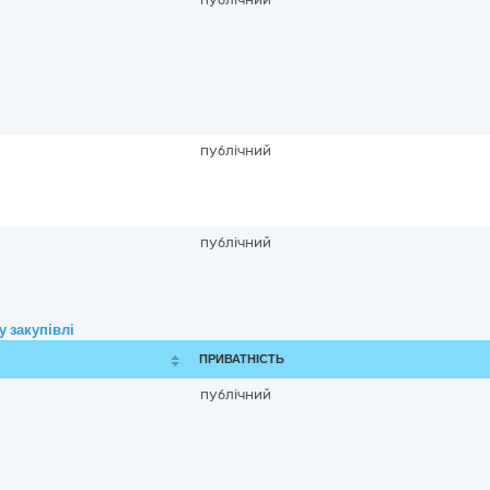
публічний
публічний
 закупівлі
ПРИВАТНІСТЬ
публічний