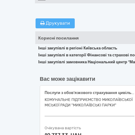
Друкувати
Корисні посилання
Інші закупівлі в регіоні Київська область
Інші закупівлі в категорії Фінансові та страхові п
Інші закупівлі замовника Національний центр "Ма
Вас може зацікавити
Послуги з обов’язкового страхування цивільної-правової відповідальності власників наземних транспортних засобів
КОМУНАЛЬНЕ ПІДПРИЄМСТВО МИКОЛАЇВСЬКОЇ
МІСЬКОЇ РАДИ "МИКОЛАЇВСЬКІ ПАРКИ"
Очікувана вартість