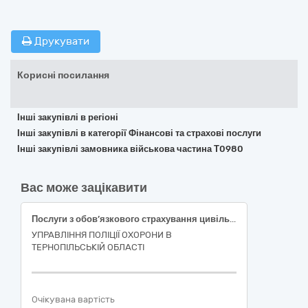
Друкувати
Корисні посилання
Інші закупівлі в регіоні
Інші закупівлі в категорії Фінансові та страхові послуги
Інші закупівлі замовника військова частина Т0980
Вас може зацікавити
Послуги з обов’язкового страхування цивільно-правової відповідальності власників наземних транспортних засобів (ОСЦПВ)
УПРАВЛІННЯ ПОЛІЦІЇ ОХОРОНИ В
ТЕРНОПІЛЬСЬКІЙ ОБЛАСТІ
Очікувана вартість