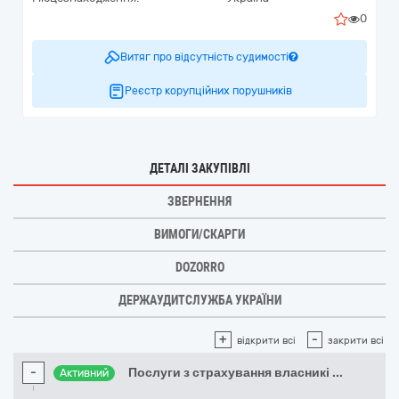
0
Витяг про відсутність судимості
Реєстр корупційних порушників
ДЕТАЛІ ЗАКУПІВЛІ
ЗВЕРНЕННЯ
ВИМОГИ/СКАРГИ
DOZORRO
ДЕРЖАУДИТСЛУЖБА УКРАЇНИ
+
-
відкрити всі
закрити всі
-
Послуги з страхування власникі
...
Активний