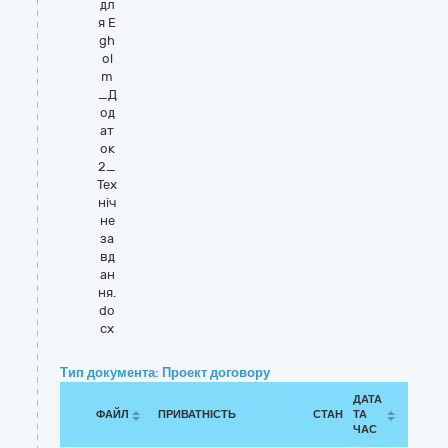
дл
я E
gh
ol
m
_Д
од
ат
ок
2_
Тех
ніч
не
за
вд
ан
ня.
do
cx
Тип документа: Проект договору
ДАТА
ФАЙЛ
ПРИВАТНІСТЬ
СТАН
ТА
ЧАС