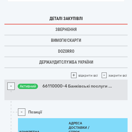
ДЕТАЛІ ЗАКУПІВЛІ
ЗВЕРНЕННЯ
ВИМОГИ/СКАРГИ
DOZORRO
ДЕРЖАУДИТСЛУЖБА УКРАЇНИ
+
-
відкрити всі
закрити всі
-
66110000-4 Банківські послуги
...
Активний
-
Позиції
АДРЕСА
ДОСТАВКИ /