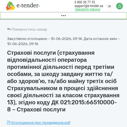
0 800 30 77 55
support@e-tender.ua
UK
Замовити дзвінок
Повернутись назад
Закупівлю оголошено - 10-06-2026, 09:14. Дата останніх змін -
10-06-2026, 09:16
Страхові послуги (страхування
відповідальності оператора
протимінної діяльності перед третіми
особами, за шкоду завдану життю та/
або здоров’ю, та/або майну третіх осіб
Страхувальником в процесі здійснення
своєї діяльності за класом страхування
13), згідно коду ДК 021:2015:66510000-
8 – Страхові послуги
Оголошення про проведення.pdf