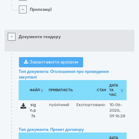
-
Пропозиції
-
Документи тендеру
Завантажити архівом
Тип документа: Оголошення про проведення
закупівлі
ДАТА
ФАЙЛ
ПРИВАТНІСТЬ
СТАН
ТА
ЧАС
sig
публічний
Експортовано:
10-06-
n.p
2026,
7s
09:16:28
Тип документа: Проект договору
ДАТА