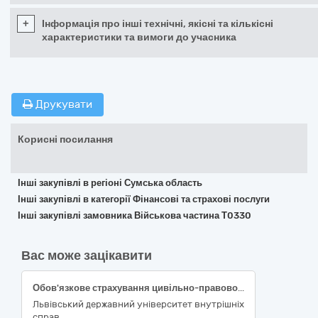
+
Інформація про інші технічні, якісні та кількісні
характеристики та вимоги до учасника
Друкувати
Корисні посилання
Інші закупівлі в регіоні Сумська область
Інші закупівлі в категорії Фінансові та страхові послуги
Інші закупівлі замовника Військова частина Т0330
Вас може зацікавити
Обов'язкове страхування цивільно-правової відповідальності власників наземних транспортних засобів
Львівський державний університет внутрішніх
справ