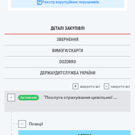
Реєстр корупційних порушників
ДЕТАЛІ ЗАКУПІВЛІ
ЗВЕРНЕННЯ
ВИМОГИ/СКАРГИ
DOZORRO
ДЕРЖАУДИТСЛУЖБА УКРАЇНИ
+
-
відкрити всі
закрити всі
-
“Послуга страхування цивільної
...
Активний
-
Позиції