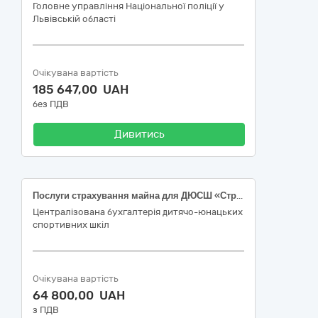
Головне управління Національної поліції у
Львівській області
Очікувана вартість
185 647,00 UAH
без ПДВ
Дивитись
Послуги страхування майна для ДЮСШ «Стрімкий м’яч»
Централізована бухгалтерія дитячо-юнацьких
спортивних шкіл
Очікувана вартість
64 800,00 UAH
з ПДВ