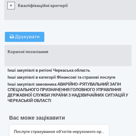
+
Кваліфікаційні критерії
Друкувати
Корисні посилання
Інші закупівлі в регіоні Черкаська область
Інші закупівлі в категорії Фінансові та страхові послуги
Інші закупівлі замовника АВАРІЙНО-РЯТУВАЛЬНИЙ ЗАГІН
СПЕЦІАЛЬНОГО ПРИЗНАЧЕННЯ ГОЛОВНОГО УПРАВЛІННЯ
ДЕРЖАВНОЇ СЛУЖБИ УКРАЇНИ З НАДЗВИЧАЙНИХ СИТУАЦІЙ У
ЧЕРКАСЬКІЙ ОБЛАСТІ
Вас може зацікавити
Послуги страхування об'єктів нерухомого орендованого майна за кодом ДК 021:2015: 66510000 - 8 - Страхові послуги