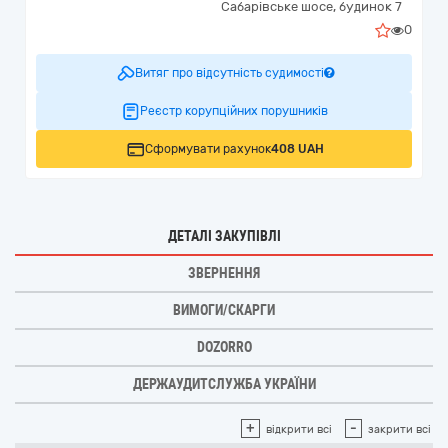
Сабарівське шосе, будинок 7
0
Витяг про відсутність судимості
Реєстр корупційних порушників
Сформувати рахунок
408 UAH
ДЕТАЛІ ЗАКУПІВЛІ
ЗВЕРНЕННЯ
ВИМОГИ/СКАРГИ
DOZORRO
ДЕРЖАУДИТСЛУЖБА УКРАЇНИ
+
-
відкрити всі
закрити всі