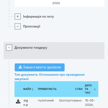
2026
+
Інформація по лоту
-
Пропозиції
-
Документи тендеру
Завантажити архівом
Тип документа: Оголошення про проведення
закупівлі
ДАТА
ФАЙЛ
ПРИВАТНІСТЬ
СТАН
ТА
ЧАС
sig
публічний
Експортовано:
15-05-
n.p
2026,