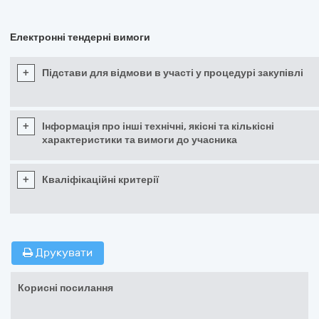
Електронні тендерні вимоги
+
Підстави для відмови в участі у процедурі закупівлі
+
Інформація про інші технічні, якісні та кількісні
характеристики та вимоги до учасника
+
Кваліфікаційні критерії
Друкувати
Корисні посилання