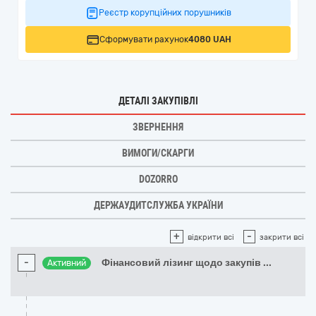
Реєстр корупційних порушників
Сформувати рахунок
4080 UAH
ДЕТАЛІ ЗАКУПІВЛІ
ЗВЕРНЕННЯ
ВИМОГИ/СКАРГИ
DOZORRO
ДЕРЖАУДИТСЛУЖБА УКРАЇНИ
+
-
відкрити всі
закрити всі
-
Фінансовий лізинг щодо закупів
...
Активний