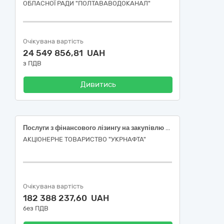
ОБЛАСНОЇ РАДИ "ПОЛТАВАВОДОКАНАЛ"
Очікувана вартість
24 549 856,81 UAH
з ПДВ
Дивитись
Послуги з фінансового лізингу на закупівлю кранів автомобільних
АКЦІОНЕРНЕ ТОВАРИСТВО "УКPНAФТА"
Очікувана вартість
182 388 237,60 UAH
без ПДВ