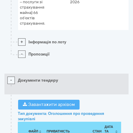
– послуги зі
2026
страхування
майна) 66
об'єктів
страхування.
+
Інформація по лоту
-
Пропозиції
-
Документи тендеру
Завантажити архівом
Тип документа: Оголошення про проведення
закупівлі
ДАТА
ФАЙЛ
ПРИВАТНІСТЬ
СТАН
ТА