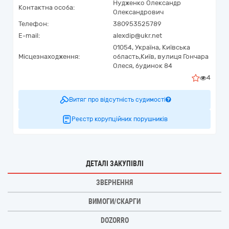
Нудженко Олександр
Контактна особа:
Олександрович
Телефон:
380953525789
E-mail:
alexdip@ukr.net
01054,
Україна
,
Київська
Місцезнаходження:
область,
Київ,
вулиця Гончара
Олеся, будинок 84
4
Витяг про відсутність судимості
Реєстр корупційних порушників
ДЕТАЛІ ЗАКУПІВЛІ
ЗВЕРНЕННЯ
ВИМОГИ/СКАРГИ
DOZORRO