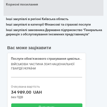
Корисні посилання
Інші закупівлі в регіоні Київська область
Інші закупівлі в категорії Фінансові та страхові послуги
Інші закупівлі замовника Державне підприємство "Генеральна
дирекція з обслуговування іноземних представництв"
Вас може зацікавити
Послуги обов'язкового страхування цивільно-правової відповідальності власників наземних транспортних засобів
ВІЙСЬКОВА ЧАСТИНА 3041 НАЦІОНАЛЬНОЇ
ГВАРДІЇ УКРАЇНИ
Очікувана вартість
34 989,00 UAH
без ПДВ