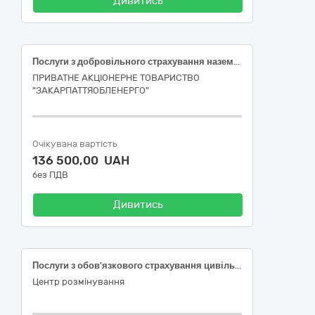
Дивитись
Послуги з добровільного страхування наземних транспортних засобів по програмі страхування «КАСКО»
ПРИВАТНЕ АКЦІОНЕРНЕ ТОВАРИСТВО
"ЗАКАРПАТТЯОБЛЕНЕРГО"
Очікувана вартість
136 500,00 UAH
без ПДВ
Дивитись
Послуги з обов'язкового страхування цивільно-правової відповідальності власників наземних транспортних засобів
Центр розмінування