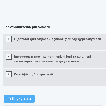
Електронні тендерні вимоги
+
Підстави для відмови в участі у процедурі закупівлі
+
Інформація про інші технічні, якісні та кількісні
характеристики та вимоги до учасника
+
Кваліфікаційні критерії
Друкувати