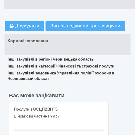
Друкувати
Звіт за поданими пропозиціями
Корисні посилання
Інші закупівлі в регіоні Чернівецька область
Інші закупівлі в категорії Фінансові та страхові послуги
Інші закупівлі замовника Управління поліції охорони в
Чернівецькій області
Вас може зацікавити
Послуги з ОСЦПВВНТЗ
Військова частина 9937