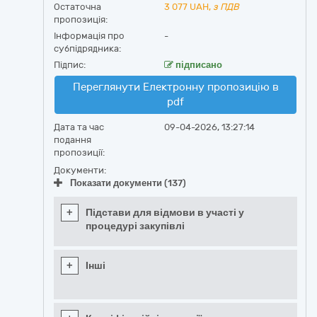
Остаточна
3 077
UAH,
з ПДВ
пропозиція:
Інформація про
-
субпідрядника:
Підпис:
підписано
Переглянути Електронну пропозицію в
pdf
Дата та час
09-04-2026, 13:27:14
подання
пропозиції:
Документи:
Показати документи (137)
+
Підстави для відмови в участі у
процедурі закупівлі
+
Інші