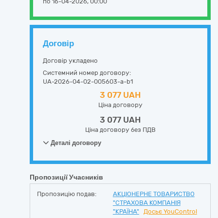
по 16-04-2026, 00:00
Договір
Договір укладено
Системний номер договору:
UA-2026-04-02-005603-a-b1
3 077 UAH
Ціна договору
3 077 UAH
Ціна договору без ПДВ
Деталі договору
Пропозиції Учасників
Пропозицію подав:
АКЦІОНЕРНЕ ТОВАРИСТВО
"СТРАХОВА КОМПАНІЯ
"КРАЇНА"
Досьє YouControl