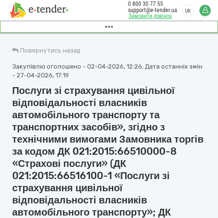
0 800 30 77 55
support@e-tender.ua
UK
Замовити дзвінок
Повернутись назад
Закупівлю оголошено - 02-04-2026, 12:26. Дата останніх змін
- 27-04-2026, 17:19
Послуги зі страхування цивільної
відповідальності власників
автомобільного транспорту та
транспортних засобів», згідно з
технічними вимогами Замовника торгів
за кодом ДК 021:2015:66510000-8
«Страхові послуги» (ДК
021:2015:66516100-1 «Послуги зі
страхування цивільної
відповідальності власників
автомобільного транспорту»; ДК