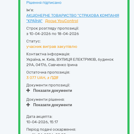
Рішення підписано
Ім'я:
АКЦІОНЕРНЕ ТОВАРИСТВО "СТРАХОВА КОМПАНІЯ
"КРАЇНА"
Досьє YouControl
Строк розгляду пропозиції:
з 10-04-2026 по 18-04-2026
Статус:
учасник виграв закупівлю
Контактна інформація:
Україна
,
м. Київ
,
ВУЛИЦЯ ЕЛЕКТРИКІВ, будинок
29А
,
04176
,
Савченко Ірина
Остаточна пропозиція:
3 077
UAH,
з ПДВ
Документи пропозиції:
Показати документи
Документи рішення:
Показати документи
Дата акцепта:
10-04-2026, 15:17
Період подачі оскарження: