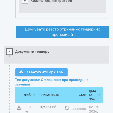
+
Кваліфікаційні критерії
Друкувати реєстр отриманих тендерних
пропозицій
-
Документи тендеру
Завантажити архівом
Тип документа: Оголошення про проведення
закупівлі
ДАТА
ФАЙЛ
ПРИВАТНІСТЬ
СТАН
ТА
ЧАС
s
публічний
02-04-
Видалено
ig
2026,