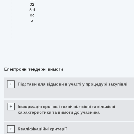
02
6.d
oc
x
Електронні тендерні вимоги
+
Підстави для відмови в участі у процедурі закупівлі
+
Інформація про інші технічні, якісні та кількісні
характеристики та вимоги до учасника
+
Кваліфікаційні критерії