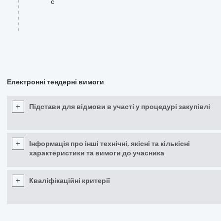
c
Електронні тендерні вимоги
+
Підстави для відмови в участі у процедурі закупівлі
+
Інформація про інші технічні, якісні та кількісні
характеристики та вимоги до учасника
+
Кваліфікаційні критерії