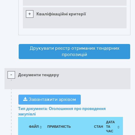
+
Кваліфікаційні критерії
Друкувати реєстр отриманих тендерних
пропозицій
-
Документи тендеру
Завантажити архівом
Тип документа: Оголошення про проведення
закупівлі
ДАТА
ФАЙЛ
ПРИВАТНІСТЬ
СТАН
ТА
ЧАС