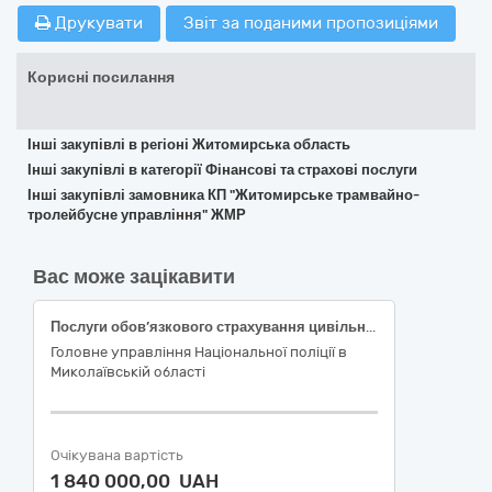
Друкувати
Звіт за поданими пропозиціями
Корисні посилання
Інші закупівлі в регіоні Житомирська область
Інші закупівлі в категорії Фінансові та страхові послуги
Інші закупівлі замовника КП "Житомирське трамвайно-
тролейбусне управління" ЖМР
Вас може зацікавити
Послуги обов’язкового страхування цивільно-правової відповідальності власників наземних транспортних засобів
Головне управління Національної поліції в
Миколаївській області
Очікувана вартість
1 840 000,00 UAH