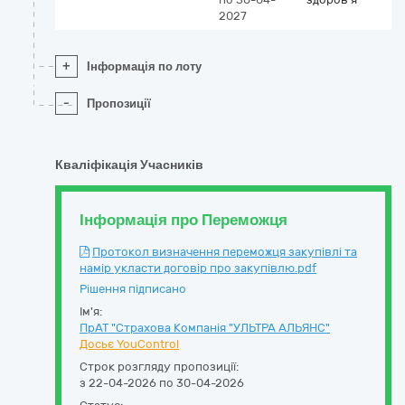
2027
+
Інформація по лоту
-
Пропозиції
Кваліфікація Учасників
Інформація про Переможця
Протокол визначення переможця закупівлі та
намір укласти договір про закупівлю.pdf
Рішення підписано
Ім'я:
ПрАТ "Страхова Компанія "УЛЬТРА АЛЬЯНС"
Досьє YouControl
Строк розгляду пропозиції:
з 22-04-2026 по 30-04-2026