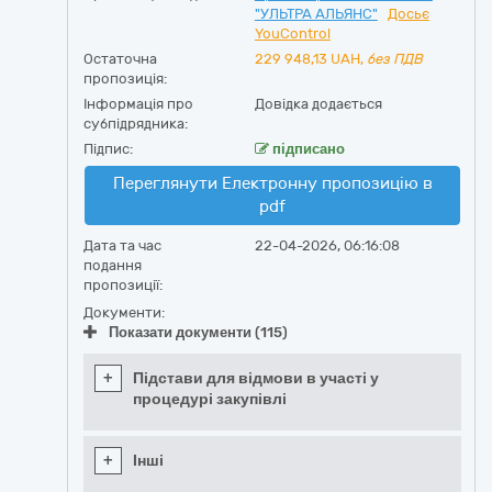
"УЛЬТРА АЛЬЯНС"
Досьє
YouControl
Остаточна
229 948,13
UAH,
без ПДВ
пропозиція:
Інформація про
Довідка додається
субпідрядника:
Підпис:
підписано
Переглянути Електронну пропозицію в
pdf
Дата та час
22-04-2026, 06:16:08
подання
пропозиції:
Документи:
Показати документи (115)
+
Підстави для відмови в участі у
процедурі закупівлі
+
Інші