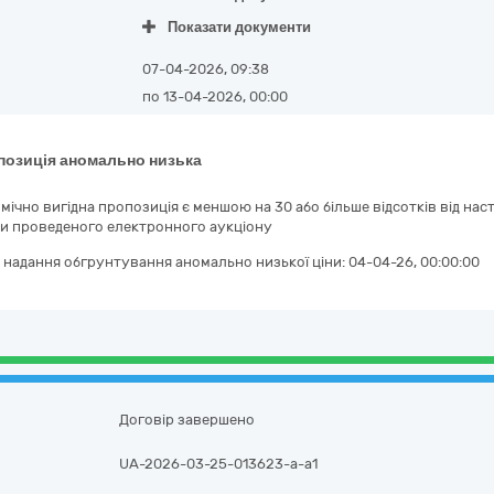
Показати документи
07-04-2026, 09:38
по 13-04-2026, 00:00
позиція аномально низька
мічно вигідна пропозиція є меншою на 30 або більше відсотків від нас
ми проведеного електронного аукціону
 надання обгрунтування аномально низької ціни:
04-04-26, 00:00:00
Договір завершено
UA-2026-03-25-013623-a-a1