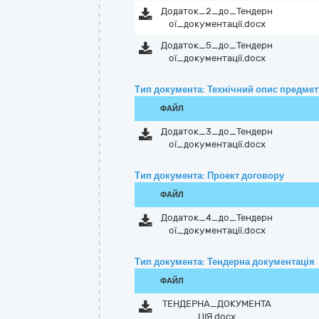
Додаток_2_до_Тендерн
ої_документації.docx
Додаток_5_до_Тендерн
ої_документації.docx
Тип документа: Технічний опис предмету
ФАЙЛ
Додаток_3_до_Тендерн
ої_документації.docx
Тип документа: Проект договору
ФАЙЛ
Додаток_4_до_Тендерн
ої_документації.docx
Тип документа: Тендерна документація
ФАЙЛ
ТЕНДЕРНА_ДОКУМЕНТА
ЦІЯ.docx