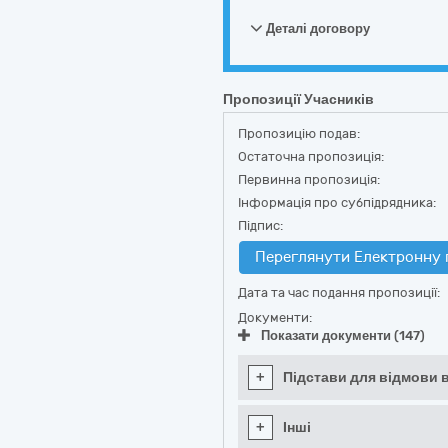
Деталі договору
Пропозиції Учасників
Пропозицію подав:
Остаточна пропозиція:
Первинна пропозиція:
Інформація про субпідрядника:
Підпис:
Переглянути Електронну 
Дата та час подання пропозиції:
Документи:
Показати документи (147)
+
Підстави для відмови в
+
Інші