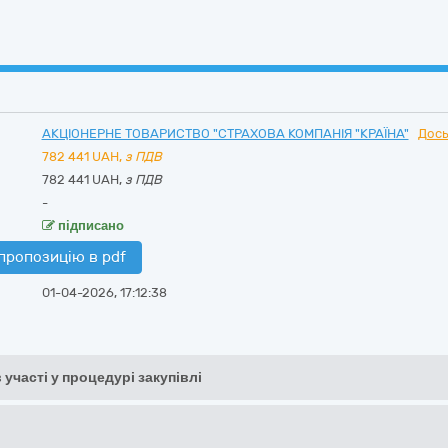
АКЦІОНЕРНЕ ТОВАРИСТВО "СТРАХОВА КОМПАНІЯ "КРАЇНА"
Дось
782 441
UAH,
з ПДВ
782 441 UAH,
з ПДВ
-
підписано
пропозицію в pdf
01-04-2026, 17:12:38
 участі у процедурі закупівлі