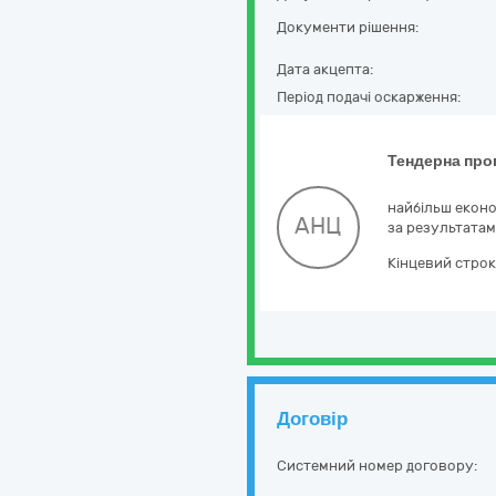
Документи рішення:
Дата акцепта:
Період подачі оскарження:
Тендерна про
найбільш еконо
АНЦ
за результата
Кінцевий строк
Договір
Системний номер договору: