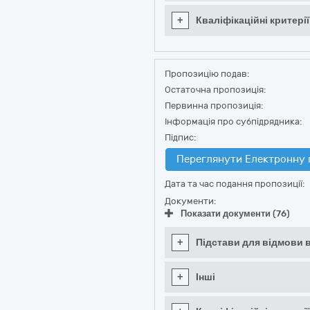
+
Кваліфікаційні критерії
Пропозицію подав:
Остаточна пропозиція:
Первинна пропозиція:
Інформація про субпідрядника:
Підпис:
Переглянути Електронну 
Дата та час подання пропозиції:
Документи:
Показати документи (76)
+
Підстави для відмови в
+
Інші