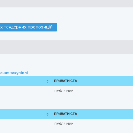
х тендерних пропозицій
ення закупівлі
ПРИВАТНІСТЬ
публічний
ПРИВАТНІСТЬ
публічний