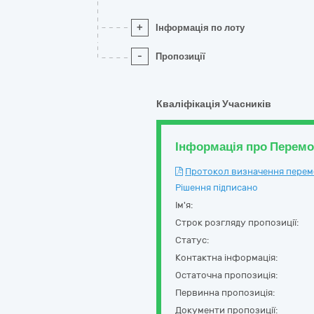
+
Інформація по лоту
-
Пропозиції
Кваліфікація Учасників
Інформація про Перем
Протокол визначення перемож
Рішення підписано
Ім'я:
Строк розгляду пропозиції:
Статус:
Контактна інформація:
Остаточна пропозиція:
Первинна пропозиція:
Документи пропозиції: