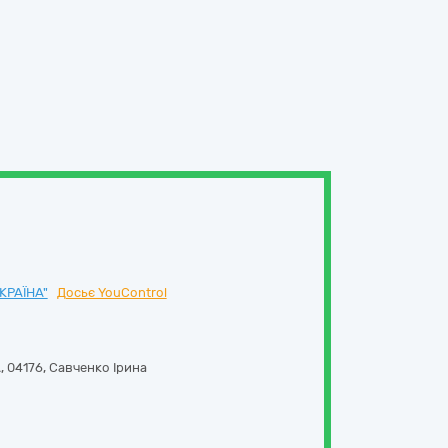
КРАЇНА"
Досьє YouControl
А
,
04176
,
Савченко Ірина