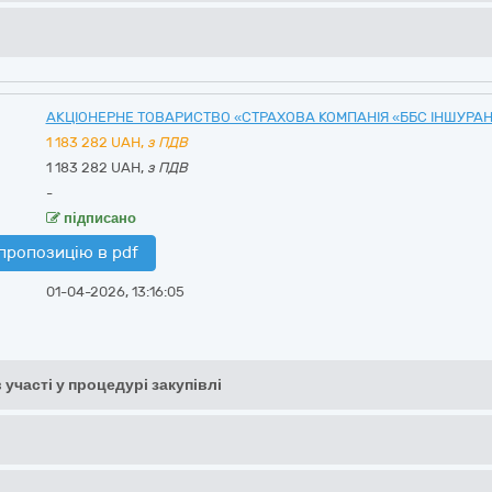
АКЦІОНЕРНЕ ТОВАРИСТВО «СТРАХОВА КОМПАНІЯ «ББС ІНШУРА
1 183 282
UAH,
з ПДВ
1 183 282 UAH,
з ПДВ
-
підписано
пропозицію в pdf
01-04-2026, 13:16:05
 участі у процедурі закупівлі