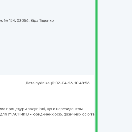
ок № 154
,
03056
,
Віра Тіщенко
Дата публікації:
02-04-26, 10:48:56
ика процедури закупівлі, що є нерезидентом
(для УЧАСНИКІВ - юридичних осіб, фізичних осіб та