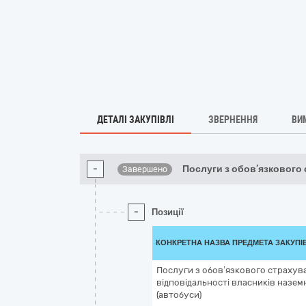
ДЕТАЛІ ЗАКУПІВЛІ
ЗВЕРНЕННЯ
ВИ
-
Послуги з обов’язкового 
Завершено
-
Позиції
КОНКРЕТНА НАЗВА ПРЕДМЕТА ЗАКУПІ
Послуги з обов’язкового страхув
відповідальності власників назем
(автобуси)