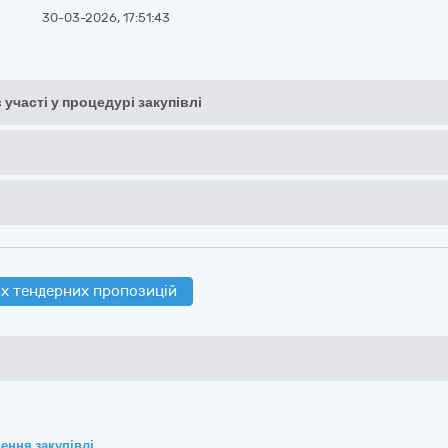
30-03-2026, 17:51:43
 участі у процедурі закупівлі
х тендерних пропозицій
ення закупівлі