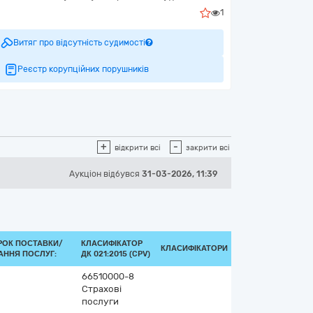
1
Витяг про відсутність судимості
Реєстр корупційних порушників
+
-
відкрити всі
закрити всі
Аукціон відбувся
31-03-2026, 11:39
РОК ПОСТАВКИ/
КЛАСИФІКАТОР
КЛАСИФІКАТОРИ
АННЯ ПОСЛУГ:
ДК 021:2015 (CPV)
66510000-8
Страхові
послуги