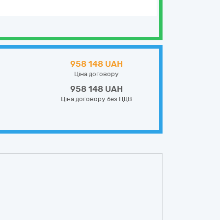
958 148 UAH
Ціна договору
958 148 UAH
Ціна договору без ПДВ