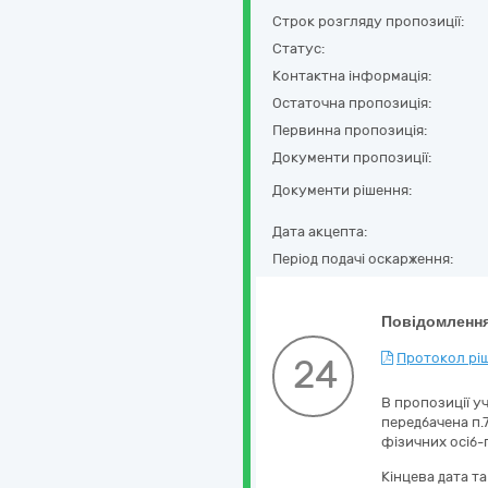
Строк розгляду пропозиції:
Статус:
Контактна інформація:
Остаточна пропозиція:
Первинна пропозиція:
Документи пропозиції:
Документи рішення:
Дата акцепта:
Період подачі оскарження:
Повідомлення
Протокол ріш
24
В пропозиції у
передбачена п.
фізичних осіб-п
Кінцева дата т