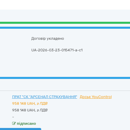
Договір укладено
UA-2026-03-23-015471-a-c1
ПРАТ "СК "АРСЕНАЛ СТРАХУВАННЯ"
Досьє YouControl
958 148
UAH,
з ПДВ
958 148 UAH,
з ПДВ
-
підписано