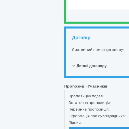
Договір
Системний номер договору:
Деталі договору
Пропозиції Учасників
Пропозицію подав:
Остаточна пропозиція:
Первинна пропозиція:
Інформація про субпідрядника:
Підпис: