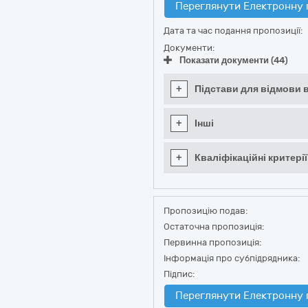
Переглянути Електронну 
Дата та час подання пропозиції:
Документи:
Показати документи (44)
+
Підстави для відмови в
+
Інші
+
Кваліфікаційні критерії
Пропозицію подав:
Остаточна пропозиція:
Первинна пропозиція:
Інформація про субпідрядника:
Підпис:
Переглянути Електронну 