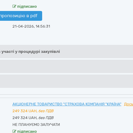
підписано
пропозицію в pdf
21-04-2026, 14:56:31
 участі у процедурі закупівлі
АКЦІОНЕРНЕ ТОВАРИСТВО "СТРАХОВА КОМПАНІЯ "КРАЇНА"
Дось
249 324
UAH,
без ПДВ
249 324 UAH,
без ПДВ
НЕ ПЛАНУЄМО ЗАЛУЧАТИ
підписано