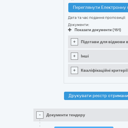
Переглянути Електронну 
Дата та час подання пропозиції:
Документи:
Показати документи (151)
+
Підстави для відмови в
+
Інші
+
Кваліфікаційні критерії
Друкувати реєстр отримани
-
Документи тендеру