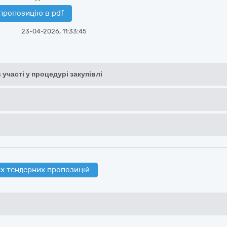
пропозицію в pdf
23-04-2026, 11:33:45
 участі у процедурі закупівлі
х тендерних пропозицій