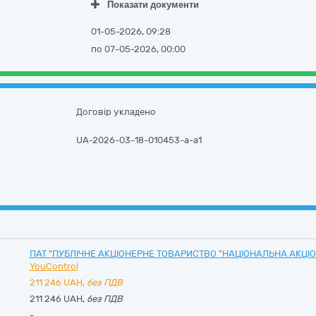
Показати документи
01-05-2026, 09:28
по 07-05-2026, 00:00
Договір укладено
UA-2026-03-18-010453-a-a1
ПАТ "ПУБЛІЧНЕ АКЦІОНЕРНЕ ТОВАРИСТВО "НАЦІОНАЛЬНА АКЦІО
YouControl
211 246
UAH,
без ПДВ
211 246 UAH,
без ПДВ
-