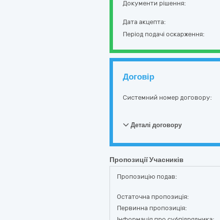
Документи рішення:
Дата акцепта:
Період подачі оскарження:
Договір
Системний номер договору:
Деталі договору
Пропозиції Учасників
Пропозицію подав:
Остаточна пропозиція:
Первинна пропозиція:
Інформація про субпідрядника: