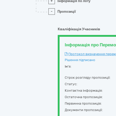
+
Інформація по лоту
-
Пропозиції
Кваліфікація Учасників
Інформація про Перем
Протокол визначення перемож
Рішення підписано
Ім'я:
Строк розгляду пропозиції:
Статус:
Контактна інформація:
Остаточна пропозиція:
Первинна пропозиція:
Документи пропозиції: