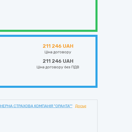
211 246 UAH
Ціна договору
211 246 UAH
Ціна договору без ПДВ
НЕРНА СТРАХОВА КОМПАНІЯ "ОРАНТА""
Досьє