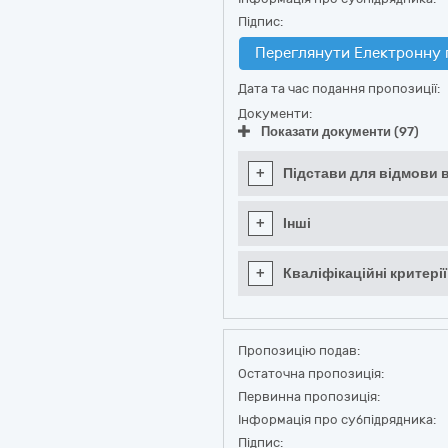
Підпис:
Переглянути Електронну 
Дата та час подання пропозиції:
Документи:
Показати документи (97)
+
Підстави для відмови в
+
Інші
+
Кваліфікаційні критерії
Пропозицію подав:
Остаточна пропозиція:
Первинна пропозиція:
Інформація про субпідрядника:
Підпис: