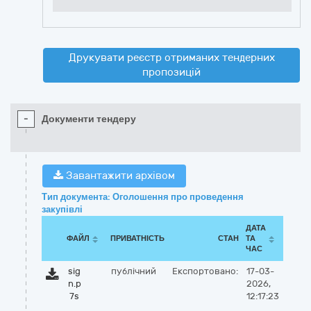
Друкувати реєстр отриманих тендерних
пропозицій
-
Документи тендеру
Завантажити архівом
Тип документа: Оголошення про проведення
закупівлі
ДАТА
ФАЙЛ
ПРИВАТНІСТЬ
СТАН
ТА
ЧАС
sig
публічний
Експортовано:
17-03-
n.p
2026,
7s
12:17:23