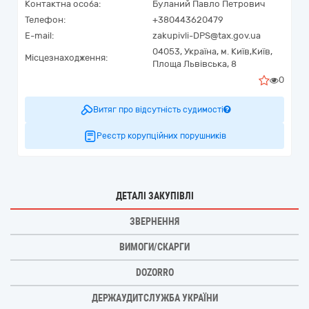
Контактна особа:
Буланий Павло Петрович
Телефон:
+380443620479
E-mail:
zakupivli-DPS@tax.gov.ua
04053,
Україна
,
м. Київ,
Київ,
Місцезнаходження:
Площа Львівська, 8
0
Витяг про відсутність судимості
Реєстр корупційних порушників
ДЕТАЛІ ЗАКУПІВЛІ
ЗВЕРНЕННЯ
ВИМОГИ/СКАРГИ
DOZORRO
ДЕРЖАУДИТСЛУЖБА УКРАЇНИ