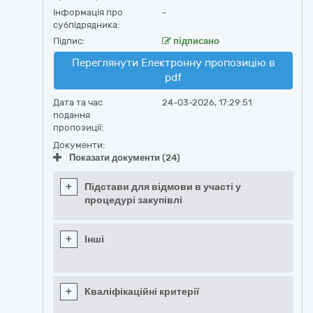
Інформація про
-
субпідрядника:
Підпис:
підписано
Переглянути Електронну пропозицію в
pdf
Дата та час
24-03-2026, 17:29:51
подання
пропозиції:
Документи:
Показати документи (24)
+
Підстави для відмови в участі у
процедурі закупівлі
+
Інші
+
Кваліфікаційні критерії