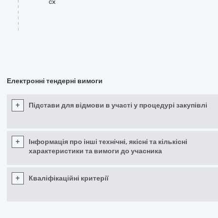
cx
Електронні тендерні вимоги
+
Підстави для відмови в участі у процедурі закупівлі
+
Інформація про інші технічні, якісні та кількісні
характеристики та вимоги до учасника
+
Кваліфікаційні критерії