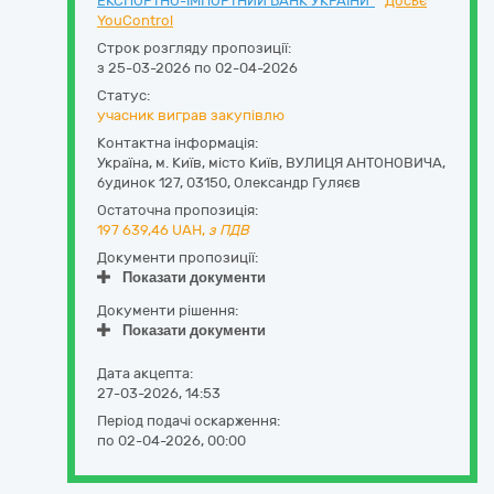
ЕКСПОРТНО-ІМПОРТНИЙ БАНК УКРАЇНИ"
Досьє
YouControl
Строк розгляду пропозиції:
з 25-03-2026 по 02-04-2026
Статус:
учасник виграв закупівлю
Контактна інформація:
Україна
,
м. Київ
,
місто Київ,
ВУЛИЦЯ АНТОНОВИЧА,
будинок 127
,
03150
,
Олександр Гуляєв
Остаточна пропозиція:
197 639,46
UAH,
з ПДВ
Документи пропозиції:
Показати документи
Документи рішення:
Показати документи
Дата акцепта:
27-03-2026, 14:53
Період подачі оскарження:
по 02-04-2026, 00:00