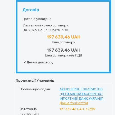
Договір
Договір укладено
Системний номер договору:
UA-2026-03-17-006195-a-c1
197 639,46 UAH
Ціна договору
197 639,46 UAH
Ціна договору без ПДВ
Деталі договору
Пропозиції Учасників
Пропозицію подав:
АКЦІОНЕРНЕ ТОВАРИСТВО
"ДЕРЖАВНИЙ ЕКСПОРТНО-
ІМПОРТНИЙ БАНК УКРАЇНИ"
Досьє YouControl
Остаточна
197 639,46
UAH,
з ПДВ
пропозиція: