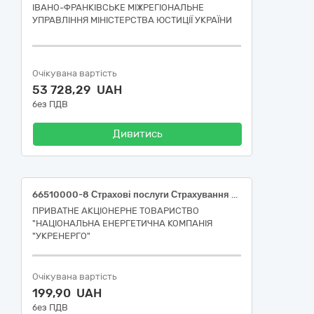
ІВАНО-ФРАНКІВСЬКЕ МІЖРЕГІОНАЛЬНЕ
УПРАВЛІННЯ МІНІСТЕРСТВА ЮСТИЦІЇ УКРАЇНИ
Очікувана вартість
53 728,29 UAH
без ПДВ
Дивитись
66510000-8 Страхові послуги Страхування орендованого майна (м. Славутич, Вишгородський р-н, Київська обл.)
ПРИВАТНЕ АКЦІОНЕРНЕ ТОВАРИСТВО
"НАЦІОНАЛЬНА ЕНЕРГЕТИЧНА КОМПАНІЯ
"УКРЕНЕРГО"
Очікувана вартість
199,90 UAH
без ПДВ