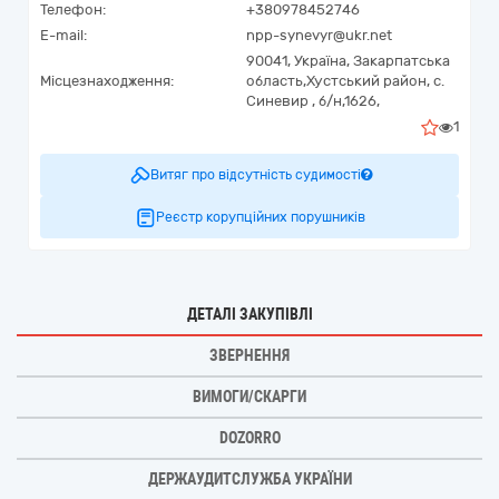
Телефон:
+380978452746
E-mail:
npp-synevyr@ukr.net
90041,
Україна
,
Закарпатська
Місцезнаходження:
область,
Хустський район, с.
Синевир ,
б/н,1626,
1
Витяг про відсутність судимості
Реєстр корупційних порушників
ДЕТАЛІ ЗАКУПІВЛІ
ЗВЕРНЕННЯ
ВИМОГИ/СКАРГИ
DOZORRO
ДЕРЖАУДИТСЛУЖБА УКРАЇНИ