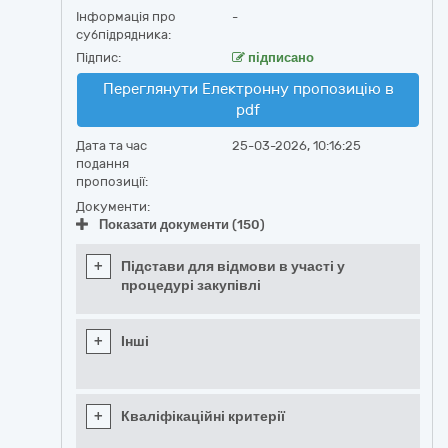
Інформація про
-
субпідрядника:
Підпис:
підписано
Переглянути Електронну пропозицію в
pdf
Дата та час
25-03-2026, 10:16:25
подання
пропозиції:
Документи:
Показати документи (150)
+
Підстави для відмови в участі у
процедурі закупівлі
+
Інші
+
Кваліфікаційні критерії