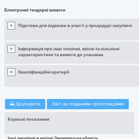
Електронні тендерні вимоги
+
Підстави для відмови в участі у процедурі закупівлі
+
Інформація про інші технічні, якісні та кількісні
характеристики та вимоги до учасника
+
Кваліфікаційні критерії
Друкувати
Звіт за поданими пропозиціями
Корисні посилання
Інші закупівлі в регіоні Закарпатська область