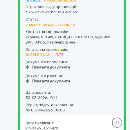
Строк розгляду пропозиції:
з 25-03-2026 по 02-04-2026
Статус:
учасник виграв закупівлю
Контактна інформація:
Україна
,
м. Київ
,
ВУЛИЦЯ ЕЛЕКТРИКІВ, будинок
29А
,
04176
,
Савченко Ірина
Остаточна пропозиція:
16 614,50
UAH,
з ПДВ
Документи пропозиції:
Показати документи
Документи рішення:
Показати документи
Дата акцепта:
30-03-2026, 10:11
Період подачі оскарження:
по 05-04-2026, 00:00
Дата публікації:
24
27-03-26, 09:44:11