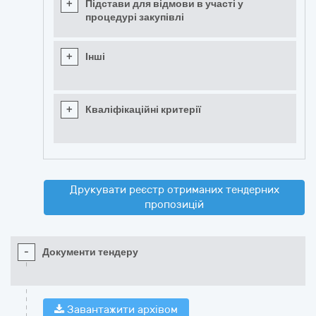
+
Підстави для відмови в участі у
процедурі закупівлі
+
Інші
+
Кваліфікаційні критерії
Друкувати реєстр отриманих тендерних
пропозицій
-
Документи тендеру
Завантажити архівом