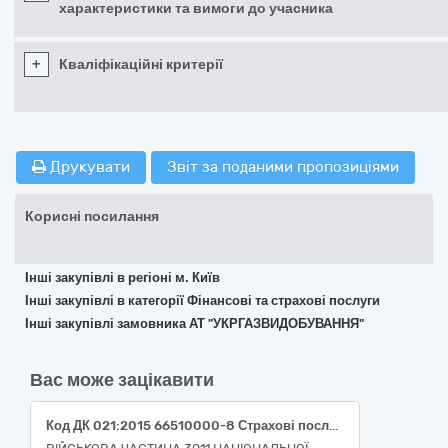
характеристики та вимоги до учасника
+
Кваліфікаційні критерії
Друкувати
Звіт за поданими пропозиціями
Корисні посилання
Інші закупівлі в регіоні м. Київ
Інші закупівлі в категорії Фінансові та страхові послуги
Інші закупівлі замовника АТ "УКРГАЗВИДОБУВАННЯ"
Вас може зацікавити
Код ДК 021:2015 66510000-8 Страхові послуги (Код ДК 021:2015 66516100-1 Послуги зі страхування цивільної відповідальності власників автомобільного транспорту)