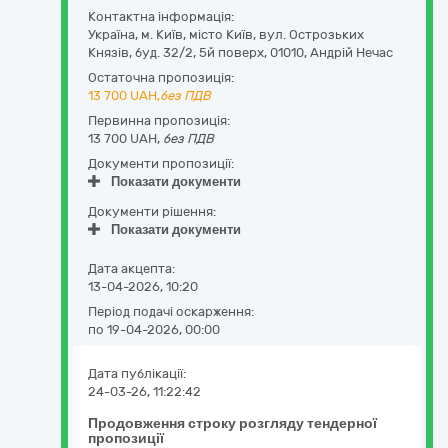
Контактна інформація:
Україна
,
м. Київ
,
місто Київ,
вул. Острозьких
Князів, буд. 32/2, 5й поверх
,
01010
,
Андрій Нечас
Остаточна пропозиція:
13 700
UAH,
без ПДВ
Первинна пропозиція:
13 700 UAH,
без ПДВ
Документи пропозиції:
Показати документи
Документи рішення:
Показати документи
Дата акцепта:
13-04-2026, 10:20
Період подачі оскарження:
по 19-04-2026, 00:00
Дата публікації:
24-03-26, 11:22:42
Продовження строку розгляду тендерної
пропозиції