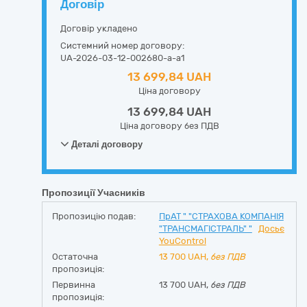
Договір
Договір укладено
Системний номер договору:
UA-2026-03-12-002680-a-a1
13 699,84 UAH
Ціна договору
13 699,84 UAH
Ціна договору без ПДВ
Деталі договору
Пропозиції Учасників
Пропозицію подав:
ПрАТ " "СТРАХОВА КОМПАНІЯ
"ТРАНСМАГІСТРАЛЬ" "
Досьє
YouControl
Остаточна
13 700
UAH,
без ПДВ
пропозиція:
Первинна
13 700 UAH,
без ПДВ
пропозиція: