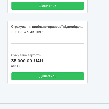
Дивитись
Страхування цивільно-правової відповідальності власників наземних транспортних засобів
ЛЬВІВСЬКА МИТНИЦЯ
Очікувана вартість
35 000,00 UAH
без ПДВ
Дивитись