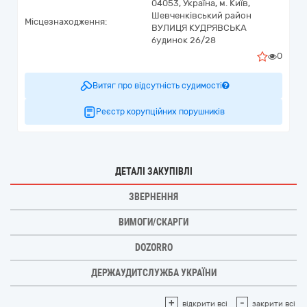
04053,
Україна
,
м. Київ,
Шевченківський район
Місцезнаходження:
ВУЛИЦЯ КУДРЯВСЬКА
будинок 26/28
0
Витяг про відсутність судимості
Реєстр корупційних порушників
ДЕТАЛІ ЗАКУПІВЛІ
ЗВЕРНЕННЯ
ВИМОГИ/СКАРГИ
DOZORRO
ДЕРЖАУДИТСЛУЖБА УКРАЇНИ
+
-
відкрити всі
закрити всі