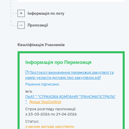
+
Інформація по лоту
-
Пропозиції
Кваліфікація Учасників
Інформація про Переможця
Протокол визначення переможця закупівлі та
намір укласти договір про закупівлю.pdf
Рішення підписано
Ім'я:
ПрАТ " "СТРАХОВА КОМПАНІЯ "ТРАНСМАГІСТРАЛЬ"
"
Досьє YouControl
Строк розгляду пропозиції:
з 23-03-2026 по 21-04-2026
Статус:
учасник виграв закупівлю