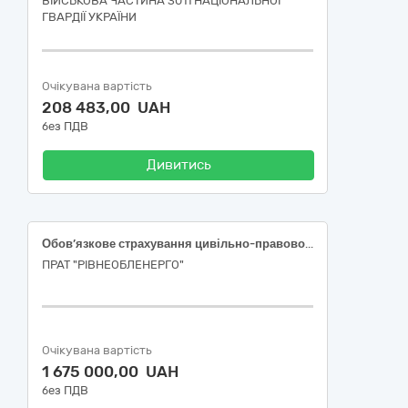
ВІЙСЬКОВА ЧАСТИНА 3011 НАЦІОНАЛЬНОЇ
ГВАРДІЇ УКРАЇНИ
Очікувана вартість
208 483,00 UAH
без ПДВ
Дивитись
Обов’язкове страхування цивільно-правової відповідальності власників наземних транспортних засобів
ПРАТ "РІВНЕОБЛЕНЕРГО"
Очікувана вартість
1 675 000,00 UAH
без ПДВ