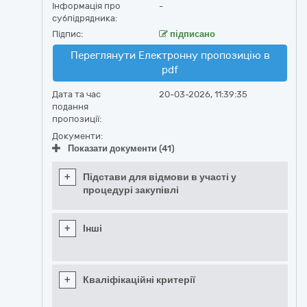
Інформація про
-
субпідрядника:
Підпис:
підписано
Переглянути Електронну пропозицію в
pdf
Дата та час
20-03-2026, 11:39:35
подання
пропозиції:
Документи:
Показати документи (41)
+
Підстави для відмови в участі у
процедурі закупівлі
+
Інші
+
Кваліфікаційні критерії