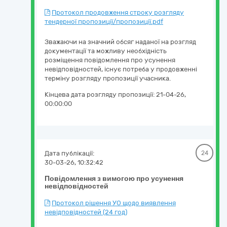
Протокол продовження строку розгляду
тендерної пропозиції/пропозиції.pdf
Зважаючи на значний обсяг наданої на розгляд
документації та можливу необхідність
розміщення повідомлення про усунення
невідповідностей, існує потреба у продовженні
терміну розгляду пропозиції учасника.
Кінцева дата розгляду пропозиції:
21-04-26,
00:00:00
Дата публікації:
24
30-03-26, 10:32:42
Повідомлення з вимогою про усунення
невідповідностей
Протокол рішення УО щодо виявлення
невідповідностей (24 год)