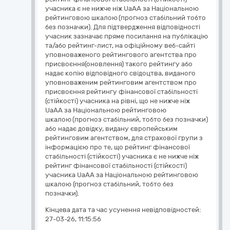
Кінцева дата та час усунення невідповідностей:
27-03-26, 11:15:56