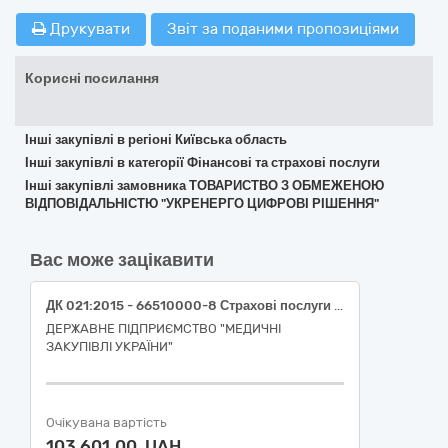
Друкувати
Звіт за поданими пропозиціями
Корисні посилання
Інші закупівлі в регіоні Київська область
Інші закупівлі в категорії Фінансові та страхові послуги
Інші закупівлі замовника ТОВАРИСТВО З ОБМЕЖЕНОЮ
ВІДПОВІДАЛЬНІСТЮ "УКРЕНЕРГО ЦИФРОВІ РІШЕННЯ"
Вас може зацікавити
ДК 021:2015 - 66510000-8 Страхові послуги (Обов’язкове страхування цивільно-правової відповідальності власників транспортних засобів)
ДЕРЖАВНЕ ПІДПРИЄМСТВО "МЕДИЧНІ
ЗАКУПІВЛІ УКРАЇНИ"
Очікувана вартість
103 601,00 UAH