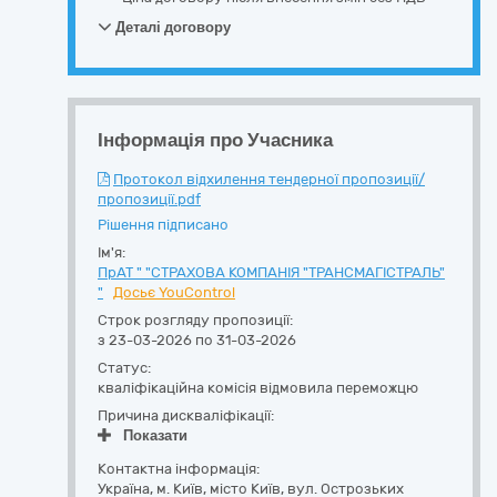
Деталі договору
Інформація про Учасника
Протокол відхилення тендерної пропозиції/
пропозиції.pdf
Рішення підписано
Ім'я:
ПрАТ " "СТРАХОВА КОМПАНІЯ "ТРАНСМАГІСТРАЛЬ"
"
Досьє YouControl
Строк розгляду пропозиції:
з 23-03-2026 по 31-03-2026
Статус:
кваліфікаційна комісія відмовила переможцю
Причина дискваліфікації:
Показати
Контактна інформація:
Україна
,
м. Київ
,
місто Київ,
вул. Острозьких