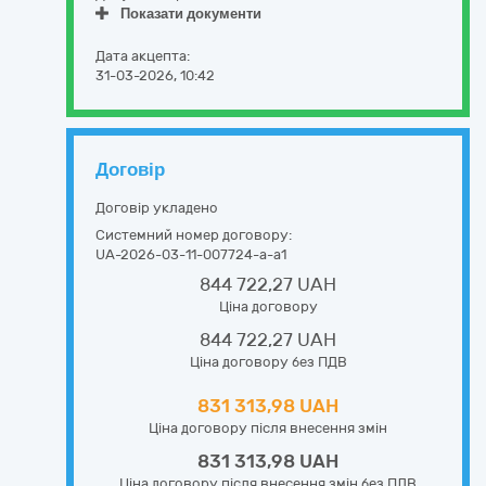
Показати документи
Дата акцепта:
31-03-2026, 10:42
Договір
Договір укладено
Системний номер договору:
UA-2026-03-11-007724-a-a1
844 722,27 UAH
Ціна договору
844 722,27 UAH
Ціна договору без ПДВ
831 313,98 UAH
Ціна договору після внесення змін
831 313,98 UAH
Ціна договору після внесення змін без ПДВ