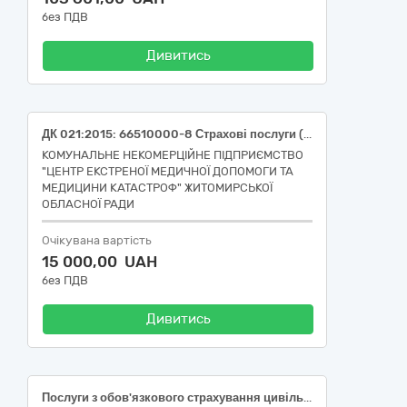
без ПДВ
Дивитись
ДК 021:2015: 66510000-8 Страхові послуги (Обов’язкове страхування цивільно-правової відповідальності власників наземних транспортних засобів)
КОМУНАЛЬНЕ НЕКОМЕРЦІЙНЕ ПІДПРИЄМСТВО
"ЦЕНТР ЕКСТРЕНОЇ МЕДИЧНОЇ ДОПОМОГИ ТА
МЕДИЦИНИ КАТАСТРОФ" ЖИТОМИРСЬКОЇ
ОБЛАСНОЇ РАДИ
Очікувана вартість
15 000,00 UAH
без ПДВ
Дивитись
Послуги з обов'язкового страхування цивільно-правової відповідальності власників наземних транспортних засобів