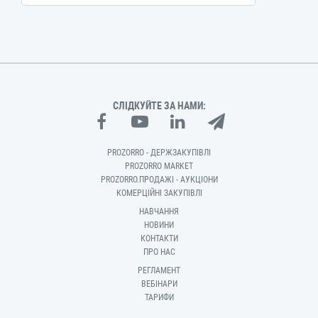
СЛІДКУЙТЕ ЗА НАМИ:
PROZORRO - ДЕРЖЗАКУПІВЛІ
PROZORRO MARKET
PROZORRO.ПРОДАЖІ - АУКЦІОНИ
КОМЕРЦІЙНІ ЗАКУПІВЛІ
НАВЧАННЯ
НОВИНИ
КОНТАКТИ
ПРО НАС
РЕГЛАМЕНТ
ВЕБІНАРИ
ТАРИФИ