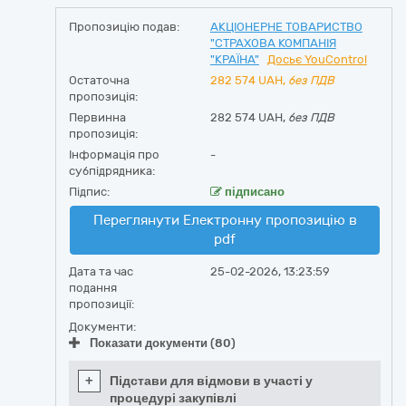
Пропозицію подав:
АКЦІОНЕРНЕ ТОВАРИСТВО
"СТРАХОВА КОМПАНІЯ
"КРАЇНА"
Досьє YouControl
Остаточна
282 574
UAH,
без ПДВ
пропозиція:
Первинна
282 574 UAH,
без ПДВ
пропозиція:
Інформація про
-
субпідрядника:
Підпис:
підписано
Переглянути Електронну пропозицію в
pdf
Дата та час
25-02-2026, 13:23:59
подання
пропозиції:
Документи:
Показати документи (80)
+
Підстави для відмови в участі у
процедурі закупівлі