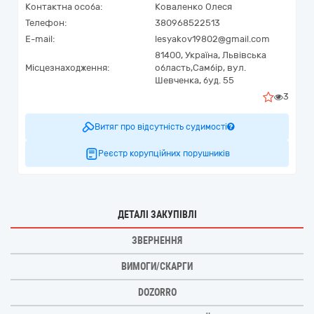
Контактна особа:
Коваленко Олеся
Телефон:
380968522513
E-mail:
lesyakov19802@gmail.com
81400,
Україна
,
Львівська
Місцезнаходження:
область,
Самбір,
вул.
Шевченка, буд. 55
3
Витяг про відсутність судимості
Реєстр корупційних порушників
ДЕТАЛІ ЗАКУПІВЛІ
ЗВЕРНЕННЯ
ВИМОГИ/СКАРГИ
DOZORRO