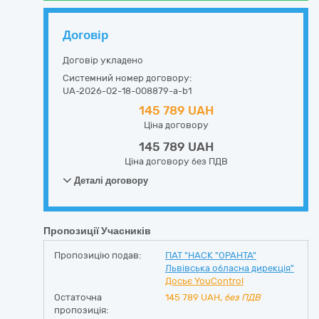
Договір
Договір укладено
Системний номер договору:
UA-2026-02-18-008879-a-b1
145 789 UAH
Ціна договору
145 789 UAH
Ціна договору без ПДВ
Деталі договору
Пропозиції Учасників
Пропозицію подав:
ПАТ "НАСК "ОРАНТА"
Львівська обласна дирекція"
Досьє YouControl
Остаточна
145 789
UAH,
без ПДВ
пропозиція: