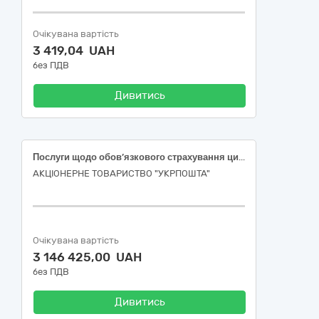
Очікувана вартість
3 419,04 UAH
без ПДВ
Дивитись
Послуги щодо обов’язкового страхування цивільно–правової відповідальності власників наземних транспортних засобів
АКЦІОНЕРНЕ ТОВАРИСТВО "УКРПОШТА"
Очікувана вартість
3 146 425,00 UAH
без ПДВ
Дивитись