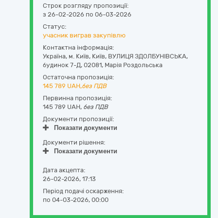
Строк розгляду пропозиції:
з 26-02-2026 по 06-03-2026
Статус:
учасник виграв закупівлю
Контактна інформація:
Україна
,
м. Київ
,
Київ,
ВУЛИЦЯ ЗДОЛБУНІВСЬКА,
будинок 7-Д
,
02081
,
Марія Роздольська
Остаточна пропозиція:
145 789
UAH,
без ПДВ
Первинна пропозиція:
145 789 UAH,
без ПДВ
Документи пропозиції:
Показати документи
Документи рішення:
Показати документи
Дата акцепта:
26-02-2026, 17:13
Період подачі оскарження:
по 04-03-2026, 00:00