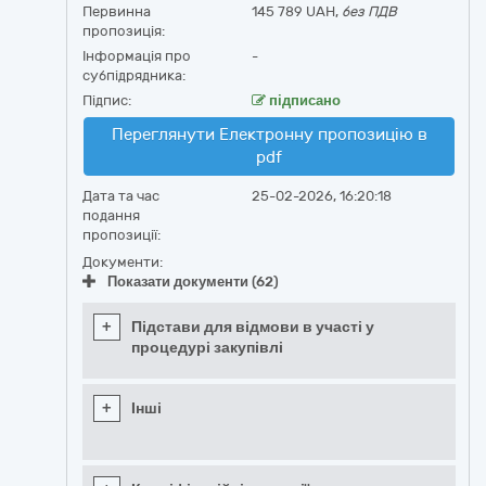
Первинна
145 789 UAH,
без ПДВ
пропозиція:
Інформація про
-
субпідрядника:
Підпис:
підписано
Переглянути Електронну пропозицію в
pdf
Дата та час
25-02-2026, 16:20:18
подання
пропозиції:
Документи:
Показати документи (62)
+
Підстави для відмови в участі у
процедурі закупівлі
+
Інші