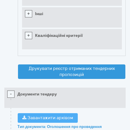
+
Інші
+
Кваліфікаційні критерії
Друкувати реєстр отриманих тендерних
пропозицій
-
Документи тендеру
Завантажити архівом
Тип документа: Оголошення про проведення