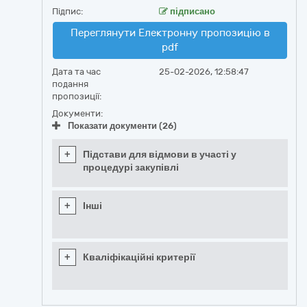
Підпис:
підписано
Переглянути Електронну пропозицію в
pdf
Дата та час
25-02-2026, 12:58:47
подання
пропозиції:
Документи:
Показати документи (26)
+
Підстави для відмови в участі у
процедурі закупівлі
+
Інші
+
Кваліфікаційні критерії