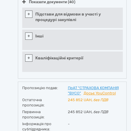
Показати документи (40)
+
Підстави для відмови в участі у
процедурі закупівлі
+
Інші
+
Кваліфікаційні критерії
Пропозицію подав:
ПрАТ "СТРАХОВА КОМПАНІЯ
"ВУСО"
Досьє YouControl
Остаточна
245 852
UAH,
без ПДВ
пропозиція:
Первинна
245 852 UAH,
без ПДВ
пропозиція:
Інформація про
-
субпідрядника: