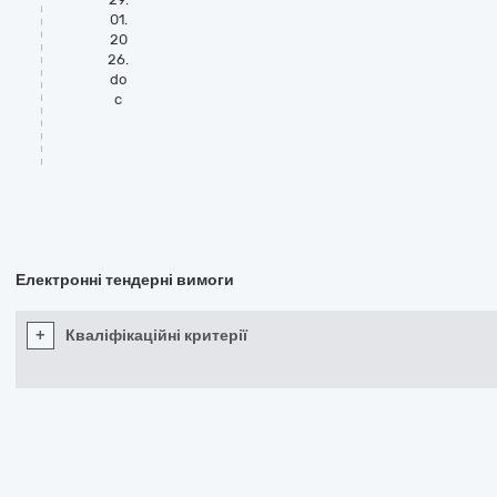
01.
20
26.
do
c
Електронні тендерні вимоги
+
Кваліфікаційні критерії