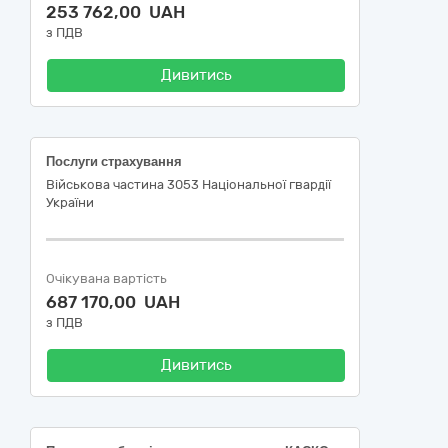
253 762,00 UAH
з ПДВ
Дивитись
Послуги страхування
Військова частина 3053 Національної гвардії
України
Очікувана вартість
687 170,00 UAH
з ПДВ
Дивитись