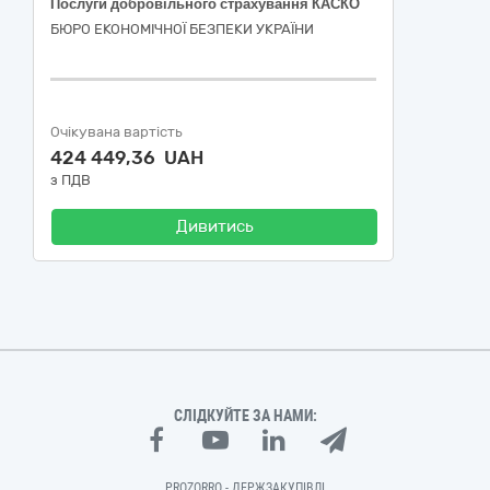
Послуги добровільного страхування КАСКО
БЮРО ЕКОНОМІЧНОЇ БЕЗПЕКИ УКРАЇНИ
Очікувана вартість
424 449,36 UAH
з ПДВ
Дивитись
СЛІДКУЙТЕ ЗА НАМИ:
PROZORRO - ДЕРЖЗАКУПІВЛІ