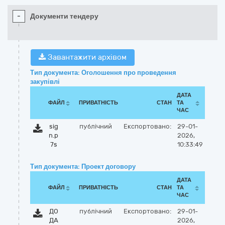
-
Документи тендеру
Завантажити архівом
Тип документа: Оголошення про проведення
закупівлі
ДАТА
ФАЙЛ
ПРИВАТНІСТЬ
СТАН
ТА
ЧАС
sig
публічний
Експортовано:
29-01-
n.p
2026,
7s
10:33:49
Тип документа: Проект договору
ДАТА
ФАЙЛ
ПРИВАТНІСТЬ
СТАН
ТА
ЧАС
ДО
публічний
Експортовано:
29-01-
ДА
2026,