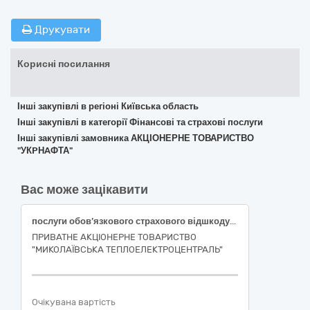
Друкувати
Корисні посилання
Інші закупівлі в регіоні Київська область
Інші закупівлі в категорії Фінансові та страхові послуги
Інші закупівлі замовника АКЦІОНЕРНЕ ТОВАРИСТВО
"УКPНAФТА"
Вас може зацікавити
послуги обов’язкового страхового відшкодування цивільно-правової відповідальності власників наземних транспортних засобів
ПРИВАТНЕ АКЦІОНЕРНЕ ТОВАРИСТВО
"МИКОЛАЇВСЬКА ТЕПЛОЕЛЕКТРОЦЕНТРАЛЬ"
Очікувана вартість