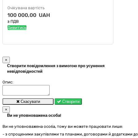
Очікувана вартість
100 000,00 UAH
з ПДВ
Дивитись
×
Створити повідомлення з вимогою про усунення
невідповідностей
Опис:
Скасувати
Створити
×
Ви не уповноважена особа!
Ви не уповноважена особа, тому ви можете працювати лише:
- з спрощеними закупівлями та планами, договорами й додатками до