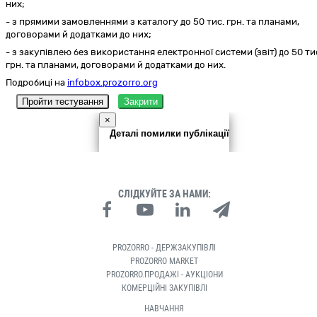
них;
- з прямими замовленнями з каталогу до 50 тис. грн. та планами,
договорами й додатками до них;
- з закупівлею без використання електронної системи (звіт) до 50 ти
грн. та планами, договорами й додатками до них.
Подробиці на
infobox.prozorro.org
Пройти тестування
Закрити
×
Деталі помилки публікації
СЛІДКУЙТЕ ЗА НАМИ:
PROZORRO - ДЕРЖЗАКУПІВЛІ
PROZORRO MARKET
PROZORRO.ПРОДАЖІ - АУКЦІОНИ
КОМЕРЦІЙНІ ЗАКУПІВЛІ
НАВЧАННЯ