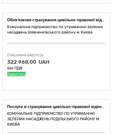
Обов’язкове страхування цивільно-правової відповідальності власників наземних транспортних засобів
Комунальне підприємство по утриманню зелених
насаджень Шевченківського району м. Києва
Очікувана вартість
322 968,00 UAH
без ПДВ
Дивитись
Послуги зі страхування цивільно-правової відповідальності перед третіми особами
КОМУНАЛЬНЕ ПІДПРИЄМСТВО ПО УТРИМАННЮ
ЗЕЛЕНИХ НАСАДЖЕНЬ ПОДІЛЬСЬКОГО РАЙОНУ М.
КИЄВА