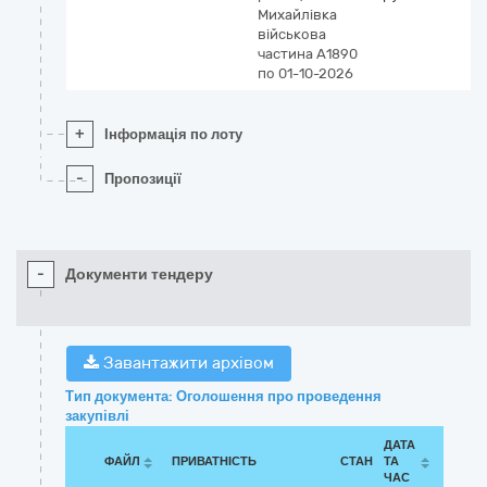
Михайлівка
військова
частина А1890
по 01-10-2026
+
Інформація по лоту
-
Пропозиції
-
Документи тендеру
Завантажити архівом
Тип документа: Оголошення про проведення
закупівлі
ДАТА
ФАЙЛ
ПРИВАТНІСТЬ
СТАН
ТА
ЧАС