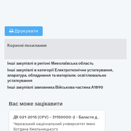
Друкувати
Корисні посилання
Інші закупівлі в регіоні Миколаївська область
Інші закупівлі в категорії Електротехнічне устаткування,
апаратура, обладнання та матеріали; освітлювальне
устаткування
Інші закупівлі замовника Військова частина А1890
Вас може зацікавити
ДК 021-2015 (CPV) – 31150000-2 - Баласти для розрядних ламп чи трубок (Джерело безперебійного живлення)
Черкаський національний університет імені
Богдана Хмельницького