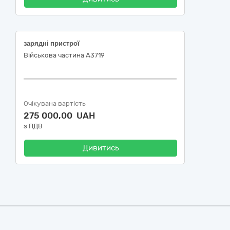
зарядні пристрої
Військова частина А3719
Очікувана вартість
275 000,00 UAH
з ПДВ
Дивитись