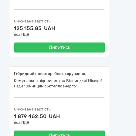
Очікувана вартість
125 155,85 UAH
без ПДВ
Дивитись
Гібридний інвертор, блок керування.
Комунальне підприємство Вінницької Міської
Ради "Вінницяміськтеплоенерго"
Очікувана вартість
1 879 462,50 UAH
без ПДВ
Дивитись