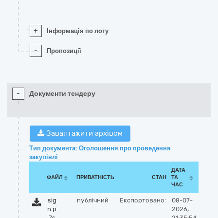
+
Інформація по лоту
-
Пропозиції
-
Документи тендеру
Завантажити архівом
Тип документа: Оголошення про проведення
закупівлі
ДАТА
ФАЙЛ
ПРИВАТНІСТЬ
СТАН
ТА
ЧАС
sig
публічний
Експортовано:
08-07-
n.p
2026,
7s
21:35:54