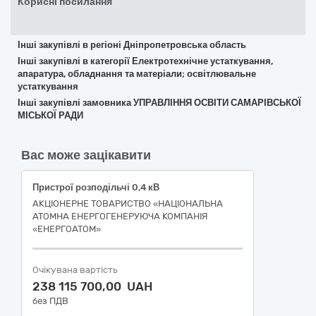
Корисні посилання
Інші закупівлі в регіоні Дніпропетровська область
Інші закупівлі в категорії Електротехнічне устаткування,
апаратура, обладнання та матеріали; освітлювальне
устаткування
Інші закупівлі замовника УПРАВЛІННЯ ОСВІТИ САМАРІВСЬКОЇ
МІСЬКОЇ РАДИ
Вас може зацікавити
Пристрої розподільчі 0,4 кВ
АКЦІОНЕРНЕ ТОВАРИСТВО «НАЦІОНАЛЬНА
АТОМНА ЕНЕРГОГЕНЕРУЮЧА КОМПАНІЯ
«ЕНЕРГОАТОМ»
Очікувана вартість
238 115 700,00 UAH
без ПДВ