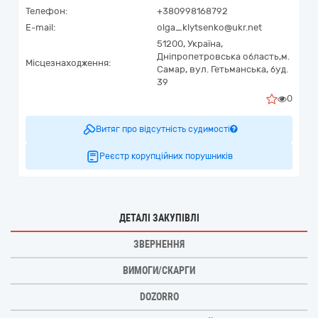
Телефон:
+380998168792
E-mail:
olga_klytsenko@ukr.net
51200,
Україна
,
Дніпропетровська область,
м.
Місцезнаходження:
Самар,
вул. Гетьманська, буд.
39
0
Витяг про відсутність судимості
Реєстр корупційних порушників
ДЕТАЛІ ЗАКУПІВЛІ
ЗВЕРНЕННЯ
ВИМОГИ/СКАРГИ
DOZORRO