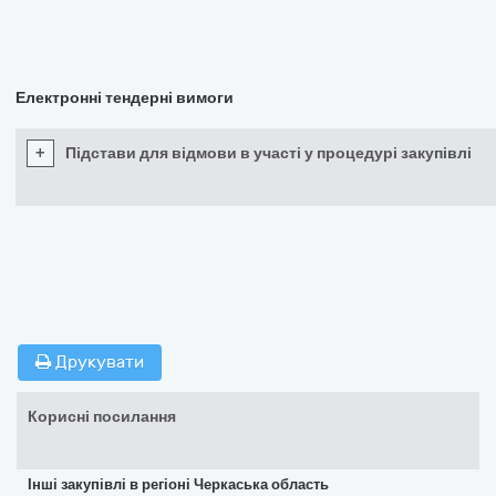
Електронні тендерні вимоги
+
Підстави для відмови в участі у процедурі закупівлі
Друкувати
Корисні посилання
Інші закупівлі в регіоні Черкаська область