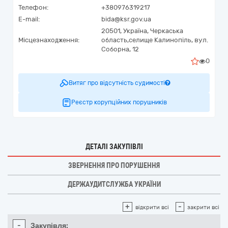
Телефон:
+380976319217
E-mail:
bida@ksr.gov.ua
20501,
Україна
,
Черкаська
Місцезнаходження:
область,
селище Калинопіль,
вул.
Соборна, 12
0
Витяг про відсутність судимості
Реєстр корупційних порушників
ДЕТАЛІ ЗАКУПІВЛІ
ЗВЕРНЕННЯ ПРО ПОРУШЕННЯ
ДЕРЖАУДИТСЛУЖБА УКРАЇНИ
+
-
відкрити всі
закрити всі
-
Закупівля: