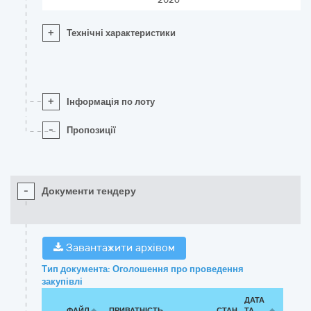
+
Технічні характеристики
+
Інформація по лоту
-
Пропозиції
-
Документи тендеру
Завантажити архівом
Тип документа: Оголошення про проведення
закупівлі
ДАТА
ФАЙЛ
ПРИВАТНІСТЬ
СТАН
ТА