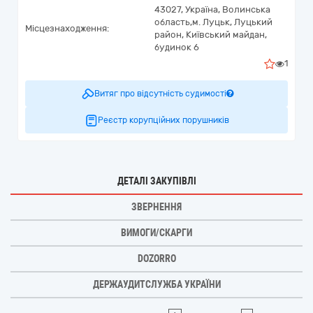
43027,
Україна
,
Волинська
область,
м. Луцьк, Луцький
Місцезнаходження:
район,
Київський майдан,
будинок 6
1
Витяг про відсутність судимості
Реєстр корупційних порушників
ДЕТАЛІ ЗАКУПІВЛІ
ЗВЕРНЕННЯ
ВИМОГИ/СКАРГИ
DOZORRO
ДЕРЖАУДИТСЛУЖБА УКРАЇНИ