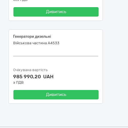
Дивитись
Генератори дизельні
Військова частина А4533
Очікувана вартість
985 990,20 UAH
з ПДВ
Дивитись