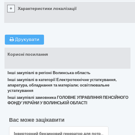
+
Характеристики локалізації
Друкувати
Корисні посилання
Інші закупівлі в регіоні Волинська область
Інші закупівлі в категорії Електротехнічне устаткування,
апаратура, обладнання та матеріали; освітлювальне
устаткування
Інші закупівлі замовника ГОЛОВНЕ УПРАВЛІННЯ ПЕНСІЙНОГО
ФОНДУ УКРАЇНИ У ВОЛИНСЬКІЙ ОБЛАСТІ
Вас може зацікавити
Інверторний бензиновий генератор для потреб ЗСУ та інших військових формувань