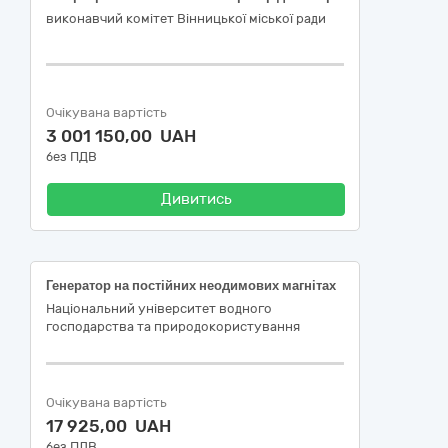
виконавчий комітет Вінницької міської ради
Очікувана вартість
3 001 150,00 UAH
без ПДВ
Дивитись
Генератор на постійних неодимових магнітах
Національний університет водного
господарства та природокористування
Очікувана вартість
17 925,00 UAH
без ПДВ