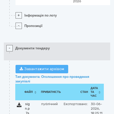
2026
+
Інформація по лоту
-
Пропозиції
-
Документи тендеру
Завантажити архівом
Тип документа: Оголошення про проведення
закупівлі
ДАТА
ФАЙЛ
ПРИВАТНІСТЬ
СТАН
ТА
ЧАС
sig
публічний
Експортовано:
30-06-
n.p
2026,
7s
18:25:11