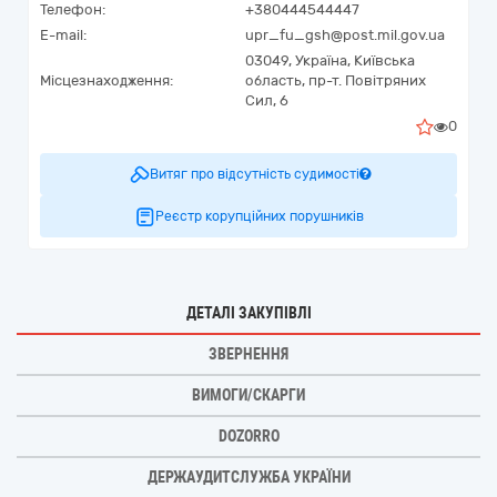
Телефон:
+380444544447
E-mail:
upr_fu_gsh@post.mil.gov.ua
03049,
Україна
,
Київська
Місцезнаходження:
область,
пр-т. Повітряних
Сил, 6
0
Витяг про відсутність судимості
Реєстр корупційних порушників
ДЕТАЛІ ЗАКУПІВЛІ
ЗВЕРНЕННЯ
ВИМОГИ/СКАРГИ
DOZORRO
ДЕРЖАУДИТСЛУЖБА УКРАЇНИ