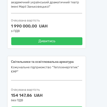
академічний український драматичний театр
імені Марії Заньковецької"
Очікувана вартість
1 990 000,00 UAH
з ПДВ
Дивитись
Світильники та освітлювальна арматура
Комунальне підприємство "Теплоенергетик"
КМР"
Очікувана вартість
154 147,86 UAH
без ПДВ