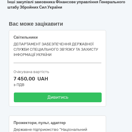
Інші закупівлі замовника Фінансове управління Генерального
штабу Збройних Сил України
Вас може зацікавити
Світильники
ДЕПАРТАМЕНТ ЗАБЕЗПЕЧЕННЯ ДЕРЖАВНОЇ
СЛУЖБИ СПЕЦІАЛЬНОГО ЗВ'ЯЗКУ ТА ЗАХИСТУ
ІНФОРМАЦІЇ УКРАЇНИ
Очікувана вартість
7 450,00 UAH
з ПДВ
Дивитись
Прожектори, пульт, адаптер
Державне підприємство "Національний