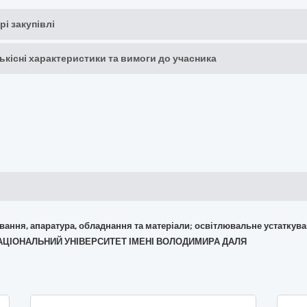
рі закупівлі
кількісні характеристики та вимоги до учасника
кування, апаратура, обладнання та матеріали; освітлювальне устаткув
Й НАЦІОНАЛЬНИЙ УНІВЕРСИТЕТ ІМЕНІ ВОЛОДИМИРА ДАЛЯ