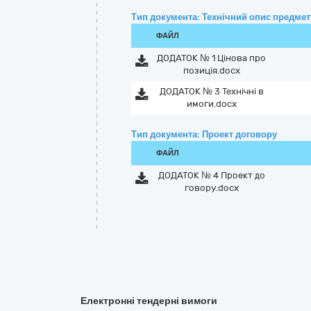
Тип документа: Технічний опис предмету
ФАЙЛ
ДОДАТОК № 1 Цінова про
позиція.docx
ДОДАТОК № 3 Технічні в
имоги.docx
Тип документа: Проект договору
ФАЙЛ
ДОДАТОК № 4 Проект до
говору.docx
Електронні тендерні вимоги