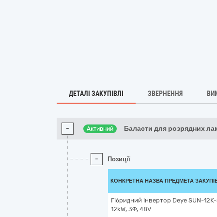
ДЕТАЛІ ЗАКУПІВЛІ
ЗВЕРНЕННЯ
ВИ
-
Баласти для розрядних ла
Активний
-
Позиції
КОНКРЕТНА НАЗВА ПРЕДМЕТА ЗАКУПІ
Гібридний інвертор Deye SUN-12
12kW, 3Ф, 48V