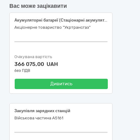
Вас може зацікавити
Акумуляторні батареї (Стаціонарні акумуляторні батареї)
Акціонерне товариство "Укртрансгаз"
Очікувана вартість
366 075,00 UAH
без ПДВ
Дивитись
Закупівля зарядних станцій
Військова частина А5161