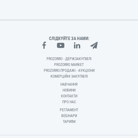
СЛІДКУЙТЕ ЗА НАМИ:
PROZORRO - ДЕРЖЗАКУПІВЛІ
PROZORRO MARKET
PROZORRO.ПРОДАЖІ - АУКЦІОНИ
КОМЕРЦІЙНІ ЗАКУПІВЛІ
НАВЧАННЯ
НОВИНИ
КОНТАКТИ
ПРО НАС
РЕГЛАМЕНТ
ВЕБІНАРИ
ТАРИФИ