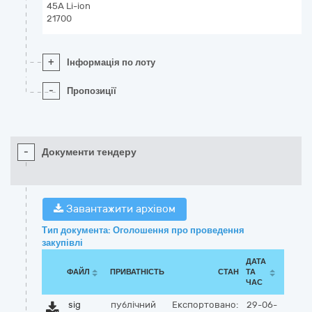
45A Li-ion
21700
+
Інформація по лоту
-
Пропозиції
-
Документи тендеру
Завантажити архівом
Тип документа: Оголошення про проведення
закупівлі
ДАТА
ФАЙЛ
ПРИВАТНІСТЬ
СТАН
ТА
ЧАС
sig
публічний
Експортовано:
29-06-