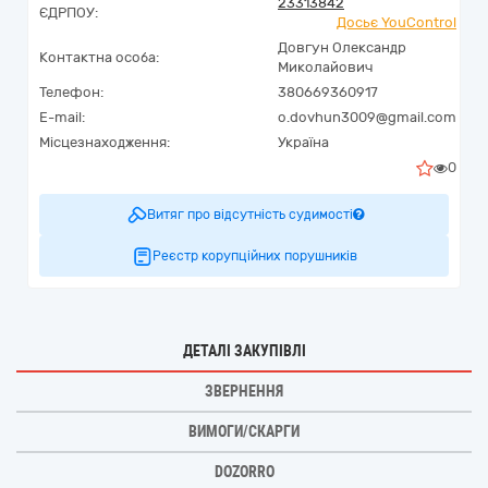
23313842
ЄДРПОУ:
Досьє YouControl
Довгун Олександр
Контактна особа:
Миколайович
Телефон:
380669360917
E-mail:
o.dovhun3009@gmail.com
Місцезнаходження:
Україна
0
Витяг про відсутність судимості
Реєстр корупційних порушників
ДЕТАЛІ ЗАКУПІВЛІ
ЗВЕРНЕННЯ
ВИМОГИ/СКАРГИ
DOZORRO