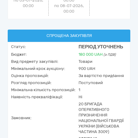
по 03-07-2026,
00:00
00:00
по 08-07-2026,
00:00
СПРОЩЕНА ЗАКУПІВЛЯ
ПЕРІОД УТОЧНЕНЬ
Статус:
Бюджет:
180 000
UAH
(з ПДВ)
Вид предмету закупівлі:
Товари
Мінімальний крок аукціону:
900 UAH
Оцінка пропозицій:
За вартістю придбання
Розгляд пропозицій:
Поступовий
Мінімальна кількість пропозицій:
1
Наявність прекваліфікації:
Ні
20 БРИГАДА
ОПЕРАТИВНОГО
ПРИЗНАЧЕННЯ
Замовник:
НАЦІОНАЛЬНОЇ ГВАРДІЇ
УКРАЇНИ (ВІЙСЬКОВА
ЧАСТИНА 3009)