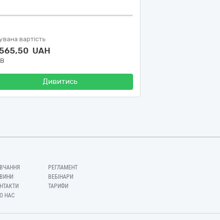
увана вартість
 565,50 UAH
ДВ
Дивитись
ВЧАННЯ
РЕГЛАМЕНТ
ВИНИ
ВЕБІНАРИ
НТАКТИ
ТАРИФИ
О НАС