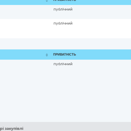
публічний
публічний
ПРИВАТНІСТЬ
публічний
рі закупівлі