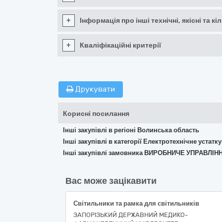
+
Інформація про інші технічні, якісні та 
+
Кваліфікаційні критерії
Друкувати
Корисні посилання
Інші закупівлі в регіоні Волинська область
Інші закупівлі в категорії Електротехнічне устат
Інші закупівлі замовника ВИРОБНИЧЕ УПРАВЛ
Вас може зацікавити
Світильники та рамка для світильників
ЗАПОРІЗЬКИЙ ДЕРЖАВНИЙ МЕДИКО-