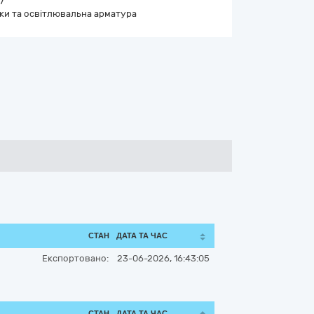
7
ки та освітлювальна арматура
СТАН
ДАТА ТА ЧАС
Експортовано:
23-06-2026, 16:43:05
СТАН
ДАТА ТА ЧАС