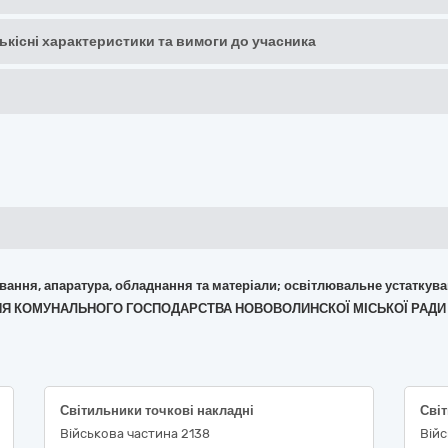
кількісні характеристики та вимоги до учасника
кування, апаратура, обладнання та матеріали; освітлювальне устаткув
ІННЯ КОМУНАЛЬНОГО ГОСПОДАРСТВА НОВОВОЛИНСКОЇ МІСЬКОЇ РАДИ
Світильники точкові накладні
Світ
Військова частина 2138
Вій