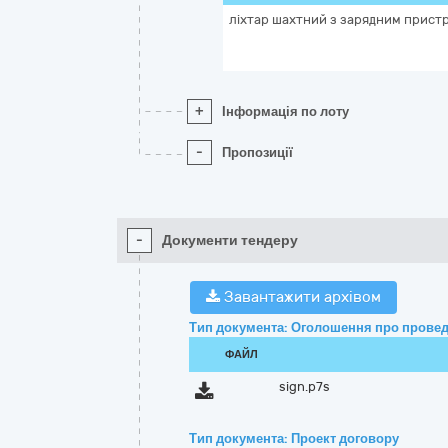
ліхтар шахтний з зарядним прист
+
Інформація по лоту
-
Пропозиції
-
Документи тендеру
Завантажити архівом
Тип документа: Оголошення про провед
ФАЙЛ
sign.p7s
Тип документа: Проект договору