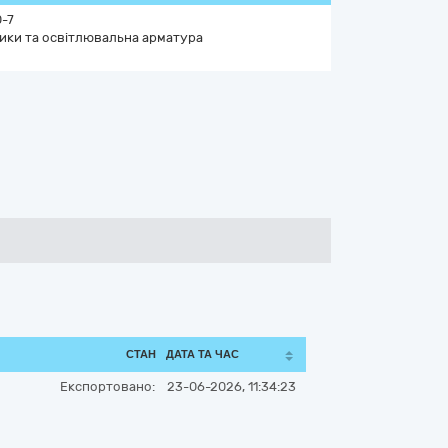
-7
ики та освітлювальна арматура
СТАН
ДАТА ТА ЧАС
Експортовано:
23-06-2026, 11:34:23