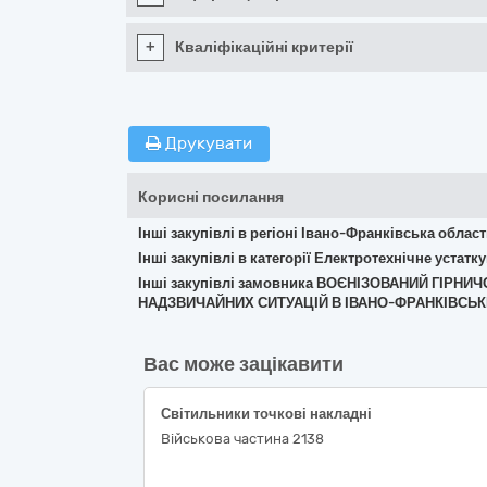
+
Кваліфікаційні критерії
Друкувати
Корисні посилання
Інші закупівлі в регіоні Івано-Франківська облас
Інші закупівлі в категорії Електротехнічне устат
Інші закупівлі замовника ВОЄНІЗОВАНИЙ ГІР
НАДЗВИЧАЙНИХ СИТУАЦІЙ В ІВАНО-ФРАНКІВСЬК
Вас може зацікавити
Світильники точкові накладні
Військова частина 2138