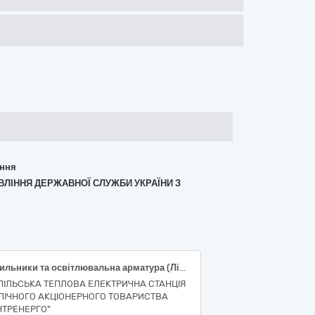
ання
АВЛІННЯ ДЕРЖАВНОЇ СЛУЖБИ УКРАЇНИ З
Світильники та освітлювальна арматура (Ліхтарі)
ПІЛЬСЬКА ТЕПЛОВА ЕЛЕКТРИЧНА СТАНЦІЯ
ЛІЧНОГО АКЦІОНЕРНОГО ТОВАРИСТВА
НТРЕНЕРГО"