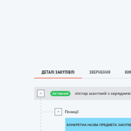
ДЕТАЛІ ЗАКУПІВЛІ
ЗВЕРНЕННЯ
ВИ
-
ліхтар шахтний з зарядним
Активний
-
Позиції
КОНКРЕТНА НАЗВА ПРЕДМЕТА ЗАКУПІ