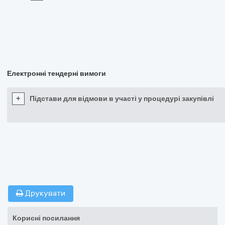
Електронні тендерні вимоги
+
Підстави для відмови в участі у процедурі закупівлі
Друкувати
Корисні посилання