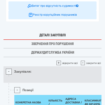
Витяг про відсутність судимості
Реєстр корупційних порушників
ДЕТАЛІ ЗАКУПІВЛІ
ЗВЕРНЕННЯ ПРО ПОРУШЕННЯ
ДЕРЖАУДИТСЛУЖБА УКРАЇНИ
+
-
відкрити всі
закрити всі
-
Закупівля:
-
Позиції
АДРЕСА
КІЛЬКІСТЬ
КЛАСИФІКАТО
КОНКРЕТНА НАЗВА
ДОСТАВКИ /
/
ДК 021:2015