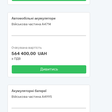
Автомобільні акумулятори
Військова частина А4714
Очікувана вартість
564 400,00 UAH
з ПДВ
Дивитись
Акумуляторні батереї
Військова частина А4995