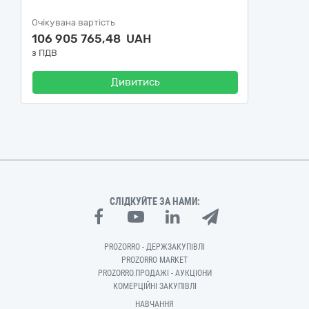
Очікувана вартість
106 905 765,48 UAH
з ПДВ
Дивитись
СЛІДКУЙТЕ ЗА НАМИ:
PROZORRO - ДЕРЖЗАКУПІВЛІ
PROZORRO MARKET
PROZORRO.ПРОДАЖІ - АУКЦІОНИ
КОМЕРЦІЙНІ ЗАКУПІВЛІ
НАВЧАННЯ