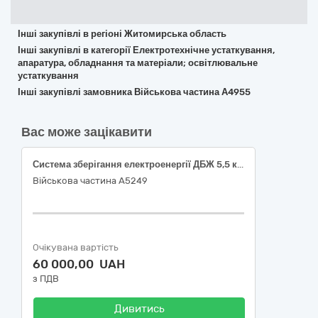
Інші закупівлі в регіоні Житомирська область
Інші закупівлі в категорії Електротехнічне устаткування,
апаратура, обладнання та матеріали; освітлювальне
устаткування
Інші закупівлі замовника Військова частина А4955
Вас може зацікавити
Система зберігання електроенергії ДБЖ 5,5 кВт 5 кВт*г . Інвертор + акумулятор
Військова частина А5249
Очікувана вартість
60 000,00 UAH
з ПДВ
Дивитись