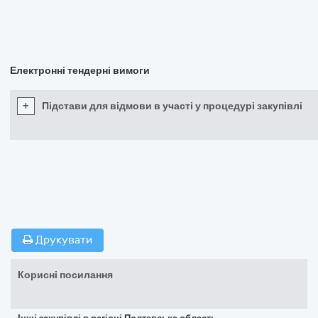
Електронні тендерні вимоги
+
Підстави для відмови в участі у процедурі закупівлі
Друкувати
Корисні посилання