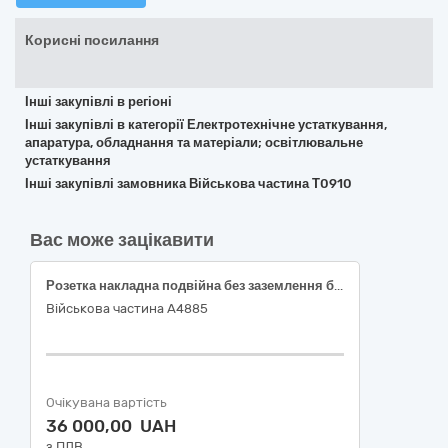
Корисні посилання
Інші закупівлі в регіоні
Інші закупівлі в категорії Електротехнічне устаткування,
апаратура, обладнання та матеріали; освітлювальне
устаткування
Інші закупівлі замовника Військова частина Т0910
Вас може зацікавити
Розетка накладна подвійна без заземлення біла
Військова частина А4885
Очікувана вартість
36 000,00 UAH
з ПДВ