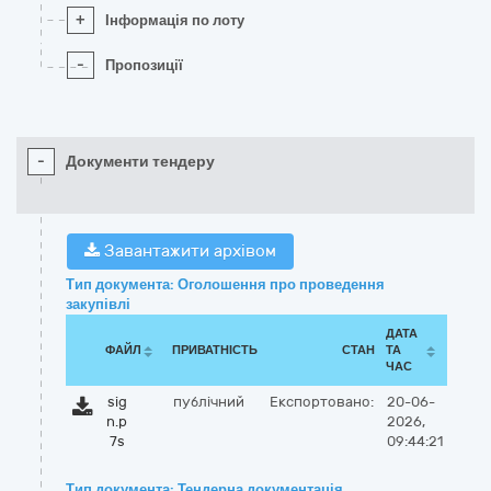
+
Інформація по лоту
-
Пропозиції
-
Документи тендеру
Завантажити архівом
Тип документа: Оголошення про проведення
закупівлі
ДАТА
ФАЙЛ
ПРИВАТНІСТЬ
СТАН
ТА
ЧАС
sig
публічний
Експортовано:
20-06-
n.p
2026,
7s
09:44:21
Тип документа: Тендерна документація