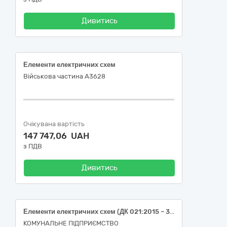
Дивитись
Елементи електричних схем
Військова частина А3628
Очікувана вартість
147 747,06 UAH
з ПДВ
Дивитись
Елементи електричних схем (ДК 021:2015 – 31220000-4 - Елементи електричних схем)
КОМУНАЛЬНЕ ПІДПРИЄМСТВО