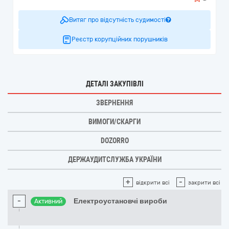
Витяг про відсутність судимості
Реєстр корупційних порушників
ДЕТАЛІ ЗАКУПІВЛІ
ЗВЕРНЕННЯ
ВИМОГИ/СКАРГИ
DOZORRO
ДЕРЖАУДИТСЛУЖБА УКРАЇНИ
+
-
відкрити всі
закрити всі
-
Електроустановчі вироби
Активний