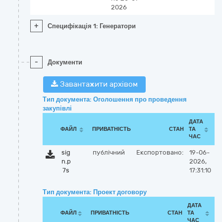
2026
+
Специфікація 1: Генератори
-
Документи
Завантажити архівом
Тип документа: Оголошення про проведення
закупівлі
ДАТА
ФАЙЛ
ПРИВАТНІСТЬ
СТАН
ТА
ЧАС
sig
публічний
Експортовано:
19-06-
n.p
2026,
7s
17:31:10
Тип документа: Проект договору
ДАТА
ФАЙЛ
ПРИВАТНІСТЬ
СТАН
ТА
ЧАС