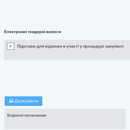
Електронні тендерні вимоги
+
Підстави для відмови в участі у процедурі закупівлі
Друкувати
Корисні посилання