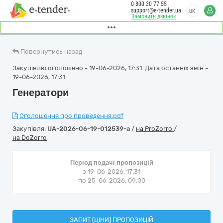
0 800 30 77 55
support@e-tender.ua
UK
Замовити дзвінок
Повернутись назад
Закупівлю оголошено - 19-06-2026, 17:31. Дата останніх змін -
19-06-2026, 17:31
Генератори
Оголошення про проведення.pdf
Закупівля:
UA-2026-06-19-012539-a
/
на ProZorro
/
на DoZorro
Період подачі пропозицій
з 19-06-2026, 17:31
по 25-06-2026, 09:00
ЗАПИТ (ЦІНИ) ПРОПОЗИЦІЙ