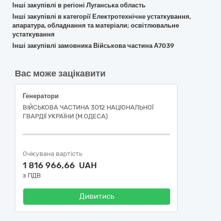
Інші закупівлі в регіоні Луганська область
Інші закупівлі в категорії Електротехнічне устаткування,
апаратура, обладнання та матеріали; освітлювальне
устаткування
Інші закупівлі замовника Військова частина А7039
Вас може зацікавити
Генератори
ВІЙСЬКОВА ЧАСТИНА 3012 НАЦІОНАЛЬНОЇ
ГВАРДІЇ УКРАЇНИ (М.ОДЕСА)
Очікувана вартість
1 816 966,66 UAH
з ПДВ
Дивитись