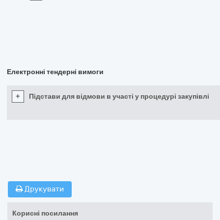
Електронні тендерні вимоги
+
Підстави для відмови в участі у процедурі закупівлі
Друкувати
Корисні посилання