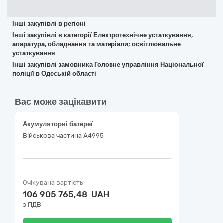
Інші закупівлі в регіоні
Інші закупівлі в категорії Електротехнічне устаткування,
апаратура, обладнання та матеріали; освітлювальне
устаткування
Інші закупівлі замовника Головне управління Національної
поліції в Одеській області
Вас може зацікавити
Акумуляторні батереї
Військова частина А4995
Очікувана вартість
106 905 765,48 UAH
з ПДВ